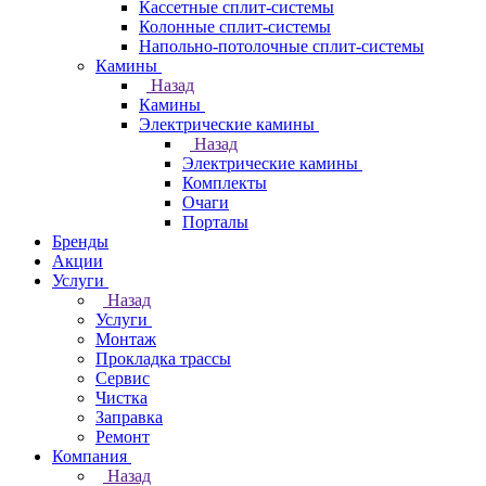
Кассетные сплит-системы
Колонные сплит-системы
Напольно-потолочные сплит-системы
Камины
Назад
Камины
Электрические камины
Назад
Электрические камины
Комплекты
Очаги
Порталы
Бренды
Акции
Услуги
Назад
Услуги
Монтаж
Прокладка трассы
Сервис
Чистка
Заправка
Ремонт
Компания
Назад