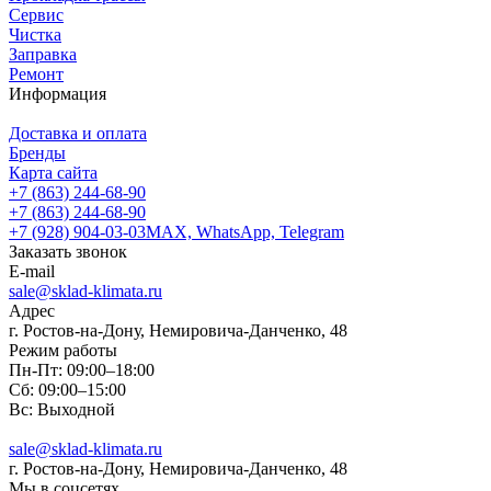
Сервис
Чистка
Заправка
Ремонт
Информация
Доставка и оплата
Бренды
Карта сайта
+7 (863) 244-68-90
+7 (863) 244-68-90
+7 (928) 904-03-03
MAX, WhatsApp, Telegram
Заказать звонок
E-mail
sale@sklad-klimata.ru
Адрес
г. Ростов-на-Дону, Немировича-Данченко, 48
Режим работы
Пн-Пт: 09:00–18:00
Сб: 09:00–15:00
Вс: Выходной
sale@sklad-klimata.ru
г. Ростов-на-Дону, Немировича-Данченко, 48
Мы в соцсетях