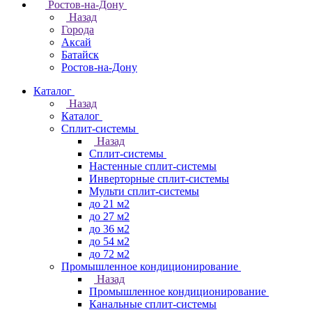
Ростов-на-Дону
Назад
Города
Аксай
Батайск
Ростов-на-Дону
Каталог
Назад
Каталог
Сплит-системы
Назад
Сплит-системы
Настенные сплит-системы
Инверторные сплит-системы
Мульти сплит-системы
до 21 м2
до 27 м2
до 36 м2
до 54 м2
до 72 м2
Промышленное кондиционирование
Назад
Промышленное кондиционирование
Канальные сплит-системы