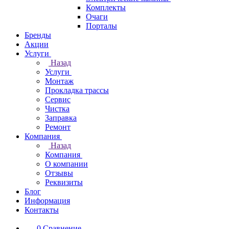
Комплекты
Очаги
Порталы
Бренды
Акции
Услуги
Назад
Услуги
Монтаж
Прокладка трассы
Сервис
Чистка
Заправка
Ремонт
Компания
Назад
Компания
О компании
Отзывы
Реквизиты
Блог
Информация
Контакты
0
Сравнение