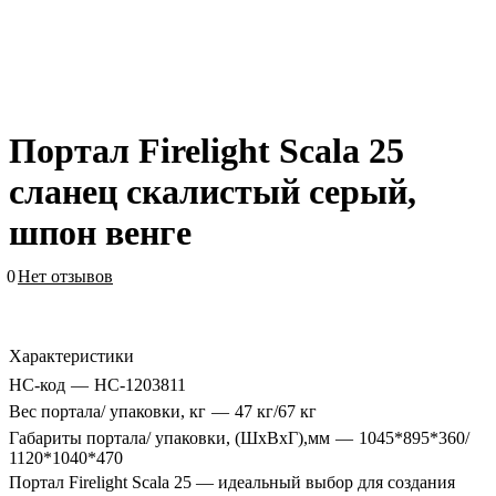
Портал Firelight Scala 25
сланец скалистый серый,
шпон венге
0
Нет отзывов
Характеристики
HC-код
—
НС-1203811
Вес портала/ упаковки, кг
—
47 кг/67 кг
Габариты портала/ упаковки, (ШхВхГ),мм
—
1045*895*360/
1120*1040*470
Портал Firelight Scala 25 — идеальный выбор для создания