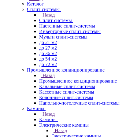
Каталог
Сплит-системы
Назад
Сплит-системы
Настенные сплит-системы
Инверторные сплит-системы
Мульти сплит-системы
до 21 м2
до 27 м2
до 36 м2
до 54 м2
до 72 м2
Промышленное кондиционирование
Назад
Промышленное кондиционирование
Канальные сплит-системы
Кассетные сплит-системы
Колонные сплит-системы
Напольно-потолочные сплит-системы
Камины
Назад
Камины
Электрические камины
Назад
Электрические камины