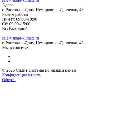
sale@sklad-klimata.ru
Адрес
г. Ростов-на-Дону, Немировича-Данченко, 48
Режим работы
Пн-Пт: 09:00–18:00
Сб: 09:00–15:00
Вс: Выходной
sale@sklad-klimata.ru
г. Ростов-на-Дону, Немировича-Данченко, 48
Мы в соцсетях
© 2026 Сплит-системы по низким ценам
Конфиденциальность
Оферта