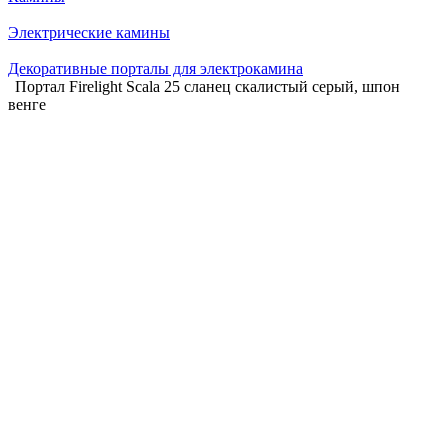
Электрические камины
Декоративные порталы для электрокамина
Портал Firelight Scala 25 сланец скалистый серый, шпон
венге