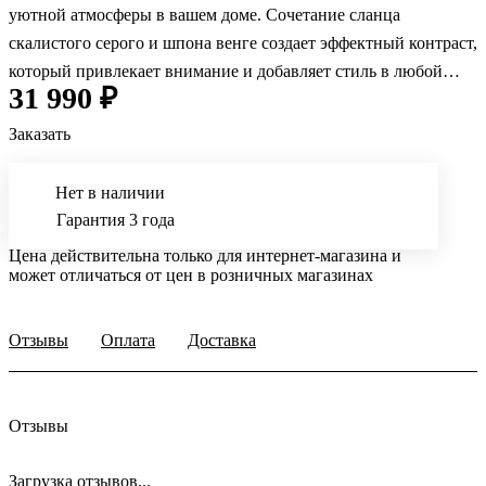
уютной атмосферы в вашем доме. Сочетание сланца
скалистого серого и шпона венге создает эффектный контраст,
который привлекает внимание и добавляет стиль в любой
31 990 ₽
интерьер.
Заказать
Нет в наличии
Гарантия 3 года
Цена действительна только для интернет-магазина и
может отличаться от цен в розничных магазинах
Отзывы
Оплата
Доставка
Отзывы
Загрузка отзывов...