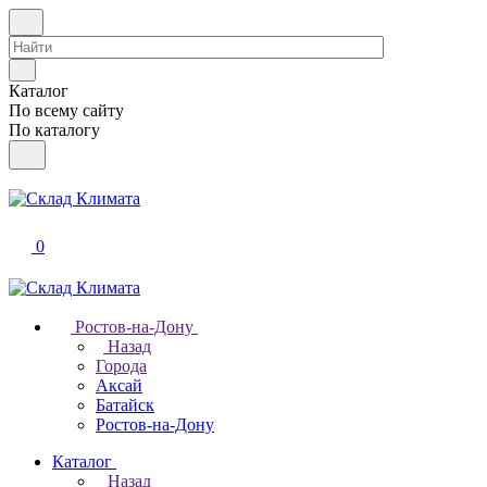
Каталог
По всему сайту
По каталогу
0
Ростов-на-Дону
Назад
Города
Аксай
Батайск
Ростов-на-Дону
Каталог
Назад