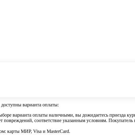
 доступны варианта оплаты:
боре варианта оплаты наличными, вы дожидаетесь приезда курьер
мет повреждений, соответствие указанным условиям. Покупател
м: карты МИР, Visa и MasterCard.