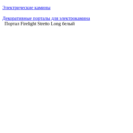
Электрические камины
Декоративные порталы для электрокамина
Портал Firelight Stretto Long белый