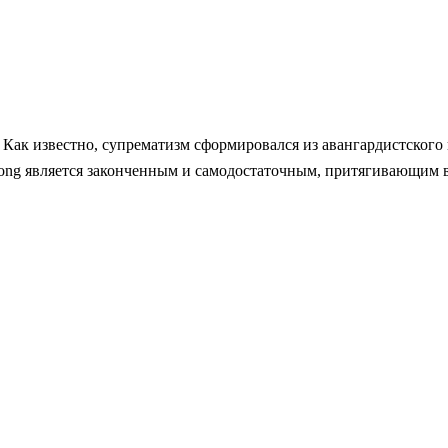
. Как известно, супрематизм сформировался из авангардистского
 Long является законченным и самодостаточным, притягивающим 