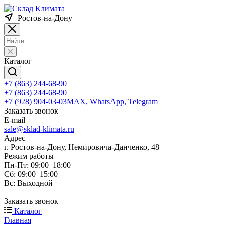
Ростов-на-Дону
Каталог
+7 (863) 244-68-90
+7 (863) 244-68-90
+7 (928) 904-03-03
MAX, WhatsApp, Telegram
Заказать звонок
E-mail
sale@sklad-klimata.ru
Адрес
г. Ростов-на-Дону, Немировича-Данченко, 48
Режим работы
Пн-Пт: 09:00–18:00
Сб: 09:00–15:00
Вс: Выходной
Заказать звонок
Каталог
Главная