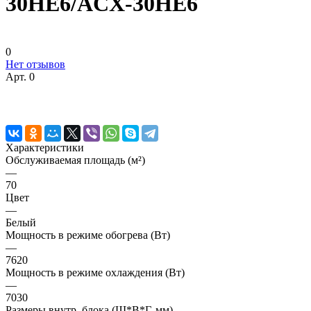
30HE6/ACX-30HE6
0
Нет отзывов
Арт.
0
Характеристики
Обслуживаемая площадь (м²)
—
70
Цвет
—
Белый
Мощность в режиме обогрева (Вт)
—
7620
Мощность в режиме охлаждения (Вт)
—
7030
Размеры внутр. блока (Ш*В*Г, мм)