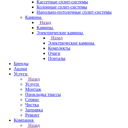
Кассетные сплит-системы
Колонные сплит-системы
Напольно-потолочные сплит-системы
Камины
Назад
Камины
Электрические камины
Назад
Электрические камины
Комплекты
Очаги
Порталы
Бренды
Акции
Услуги
Назад
Услуги
Монтаж
Прокладка трассы
Сервис
Чистка
Заправка
Ремонт
Компания
Назад