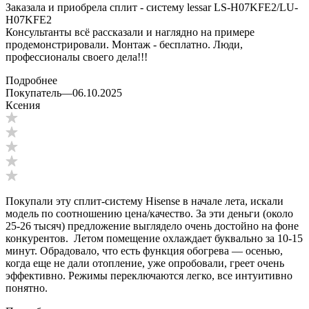
Заказала и приобрела сплит - систему lessar LS-H07KFE2/LU-
H07KFE2
Консультанты всё рассказали и наглядно на примере
продемонстрировали. Монтаж - бесплатно. Люди,
профессионалы своего дела!!!
Подробнее
Покупатель
—
06.10.2025
Ксения
Покупали эту сплит-систему Hisense в начале лета, искали
модель по соотношению цена/качество. За эти деньги (около
25-26 тысяч) предложение выглядело очень достойно на фоне
конкурентов. Летом помещение охлаждает буквально за 10-15
минут. Обрадовало, что есть функция обогрева — осенью,
когда еще не дали отопление, уже опробовали, греет очень
эффективно. Режимы переключаются легко, все интуитивно
понятно.