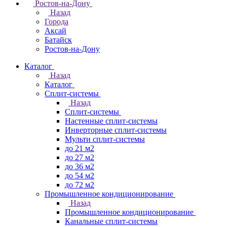
Ростов-на-Дону
Назад
Города
Аксай
Батайск
Ростов-на-Дону
Каталог
Назад
Каталог
Сплит-системы
Назад
Сплит-системы
Настенные сплит-системы
Инверторные сплит-системы
Мульти сплит-системы
до 21 м2
до 27 м2
до 36 м2
до 54 м2
до 72 м2
Промышленное кондиционирование
Назад
Промышленное кондиционирование
Канальные сплит-системы