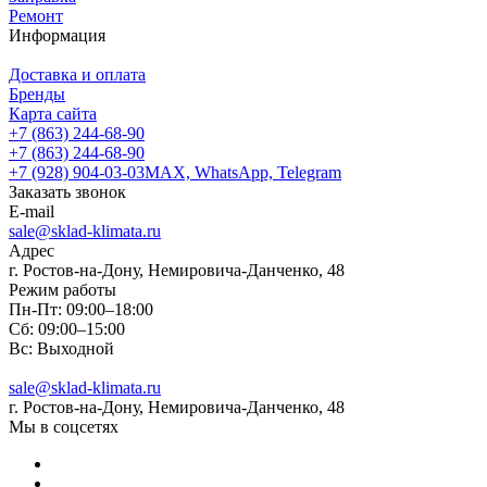
Ремонт
Информация
Доставка и оплата
Бренды
Карта сайта
+7 (863) 244-68-90
+7 (863) 244-68-90
+7 (928) 904-03-03
MAX, WhatsApp, Telegram
Заказать звонок
E-mail
sale@sklad-klimata.ru
Адрес
г. Ростов-на-Дону, Немировича-Данченко, 48
Режим работы
Пн-Пт: 09:00–18:00
Сб: 09:00–15:00
Вс: Выходной
sale@sklad-klimata.ru
г. Ростов-на-Дону, Немировича-Данченко, 48
Мы в соцсетях