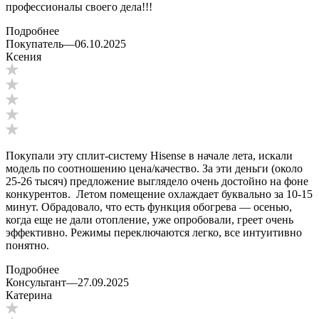
профессионалы своего дела!!!
Подробнее
Покупатель
—
06.10.2025
Ксения
Покупали эту сплит-систему Hisense в начале лета, искали
модель по соотношению цена/качество. За эти деньги (около
25-26 тысяч) предложение выглядело очень достойно на фоне
конкурентов. Летом помещение охлаждает буквально за 10-15
минут. Обрадовало, что есть функция обогрева — осенью,
когда еще не дали отопление, уже опробовали, греет очень
эффективно. Режимы переключаются легко, все интуитивно
понятно.
Подробнее
Консультант
—
27.09.2025
Катерина