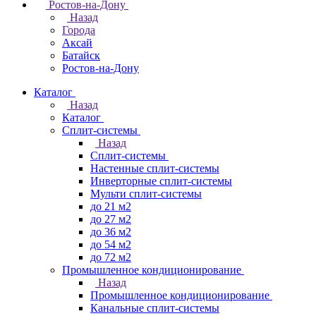
Ростов-на-Дону
Назад
Города
Аксай
Батайск
Ростов-на-Дону
Каталог
Назад
Каталог
Сплит-системы
Назад
Сплит-системы
Настенные сплит-системы
Инверторные сплит-системы
Мульти сплит-системы
до 21 м2
до 27 м2
до 36 м2
до 54 м2
до 72 м2
Промышленное кондиционирование
Назад
Промышленное кондиционирование
Канальные сплит-системы