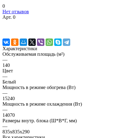
0
Нет отзывов
Арт.
0
Характеристики
Обслуживаемая площадь (м²)
—
140
Цвет
—
Белый
Мощность в режиме обогрева (Вт)
—
15240
Мощность в режиме охлаждения (Вт)
—
14070
Размеры внутр. блока (Ш*В*Г, мм)
—
835х835х290
Все характеристики