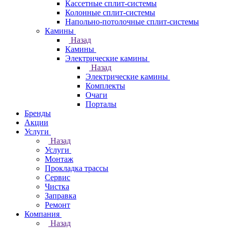
Кассетные сплит-системы
Колонные сплит-системы
Напольно-потолочные сплит-системы
Камины
Назад
Камины
Электрические камины
Назад
Электрические камины
Комплекты
Очаги
Порталы
Бренды
Акции
Услуги
Назад
Услуги
Монтаж
Прокладка трассы
Сервис
Чистка
Заправка
Ремонт
Компания
Назад