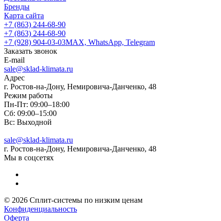
Бренды
Карта сайта
+7 (863) 244-68-90
+7 (863) 244-68-90
+7 (928) 904-03-03
MAX, WhatsApp, Telegram
Заказать звонок
E-mail
sale@sklad-klimata.ru
Адрес
г. Ростов-на-Дону, Немировича-Данченко, 48
Режим работы
Пн-Пт: 09:00–18:00
Сб: 09:00–15:00
Вс: Выходной
sale@sklad-klimata.ru
г. Ростов-на-Дону, Немировича-Данченко, 48
Мы в соцсетях
© 2026 Сплит-системы по низким ценам
Конфиденциальность
Оферта