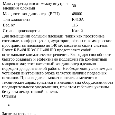
Макс. перепад высот между внутр. и
30
внешним блоками
Мощность кондиционера (BTU)
48000
Тип хладагента
R410A
Вес, кг
115
Страна производства
Китай
Для помещений большой площади, таких как просторные
гостиные, конференц-залы, аудитории, офисы и коммерческие
пространства площадью до 140 м², кассетная сплит-система
Rovex RB-48HR3/CCU-48HR3 представляет собой
оптимальное климатическое решение. Благодаря способности
быстро создавать и эффективно поддерживать комфортный
микроклимат, этот кассетный кондиционер идеально
подходит для длительной работы. Необходимым условием для
установки внутреннего блока является наличие подвесных
потолков. Производитель может вносить изменения в
технические характеристики и внешний вид оборудования без
предварительного уведомления, при этом габариты указаны
без учета декоративной панели.
Отзывы
Загрузка отзывов...