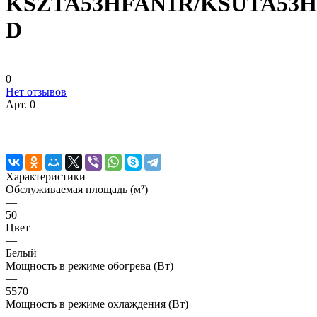
KSZTA53HFAN1R/KSUTA53H
D
0
Нет отзывов
Арт.
0
Характеристики
Обслуживаемая площадь (м²)
—
50
Цвет
—
Белый
Мощность в режиме обогрева (Вт)
—
5570
Мощность в режиме охлаждения (Вт)
—