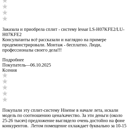
Заказала и приобрела сплит - систему lessar LS-H07KFE2/LU-
H07KFE2
Консультанты всё рассказали и наглядно на примере
продемонстрировали. Монтаж - бесплатно. Люди,
профессионалы своего дела!!!
Подробнее
Покупатель
—
06.10.2025
Ксения
Покупали эту сплит-систему Hisense в начале лета, искали
модель по соотношению цена/качество. За эти деньги (около
25-26 тысяч) предложение выглядело очень достойно на фоне
конкурентов. Летом помещение охлаждает буквально за 10-15