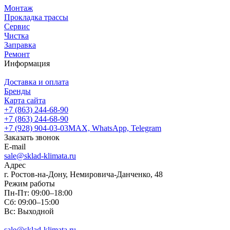
Монтаж
Прокладка трассы
Сервис
Чистка
Заправка
Ремонт
Информация
Доставка и оплата
Бренды
Карта сайта
+7 (863) 244-68-90
+7 (863) 244-68-90
+7 (928) 904-03-03
MAX, WhatsApp, Telegram
Заказать звонок
E-mail
sale@sklad-klimata.ru
Адрес
г. Ростов-на-Дону, Немировича-Данченко, 48
Режим работы
Пн-Пт: 09:00–18:00
Сб: 09:00–15:00
Вс: Выходной
sale@sklad-klimata.ru