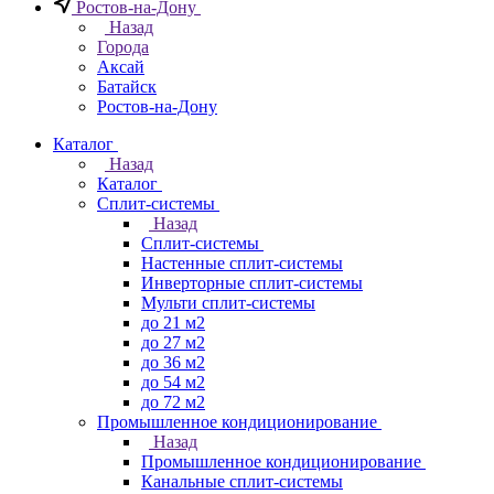
Ростов-на-Дону
Назад
Города
Аксай
Батайск
Ростов-на-Дону
Каталог
Назад
Каталог
Сплит-системы
Назад
Сплит-системы
Настенные сплит-системы
Инверторные сплит-системы
Мульти сплит-системы
до 21 м2
до 27 м2
до 36 м2
до 54 м2
до 72 м2
Промышленное кондиционирование
Назад
Промышленное кондиционирование
Канальные сплит-системы