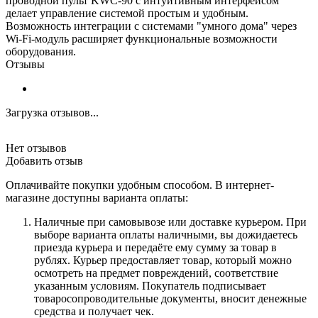
проводной пульт KWC-90 с интуитивным интерфейсом
делает управление системой простым и удобным.
Возможность интеграции с системами "умного дома" через
Wi-Fi-модуль расширяет функциональные возможности
оборудования.
Отзывы
Загрузка отзывов...
Нет отзывов
Добавить отзыв
Оплачивайте покупки удобным способом. В интернет-
магазине доступны варианта оплаты:
Наличные при самовывозе или доставке курьером. При
выборе варианта оплаты наличными, вы дожидаетесь
приезда курьера и передаёте ему сумму за товар в
рублях. Курьер предоставляет товар, который можно
осмотреть на предмет повреждений, соответствие
указанным условиям. Покупатель подписывает
товаросопроводительные документы, вносит денежные
средства и получает чек.