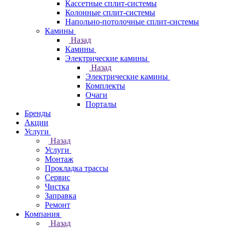
Кассетные сплит-системы
Колонные сплит-системы
Напольно-потолочные сплит-системы
Камины
Назад
Камины
Электрические камины
Назад
Электрические камины
Комплекты
Очаги
Порталы
Бренды
Акции
Услуги
Назад
Услуги
Монтаж
Прокладка трассы
Сервис
Чистка
Заправка
Ремонт
Компания
Назад