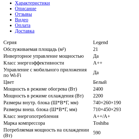
Характеристики
Описание
Отзывы
Видео
Оплата
Доставка
Серия
Legend
Обслуживаемая площадь (м²)
21
Инверторное управление мощностью
Да
Класс энергоэффективности
A++
Управление c мобильного приложения
Да
по Wi-Fi
Цвет
Белый
Мощность в режиме обогрева (Вт)
2400
Мощность в режиме охлаждения (Вт)
2200
Размеры внутр. блока (Ш*В*Г, мм)
740×260×190
Размеры внеш. блока (Ш*В*Г, мм)
710×450×293
Класс энергопотребления
А++/А+
Марка компрессора
Toshiba
Потребляемая мощность на охлаждении
590
(Вт)