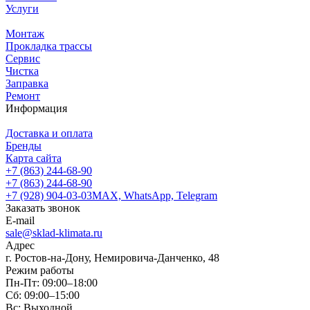
Услуги
Монтаж
Прокладка трассы
Сервис
Чистка
Заправка
Ремонт
Информация
Доставка и оплата
Бренды
Карта сайта
+7 (863) 244-68-90
+7 (863) 244-68-90
+7 (928) 904-03-03
MAX, WhatsApp, Telegram
Заказать звонок
E-mail
sale@sklad-klimata.ru
Адрес
г. Ростов-на-Дону, Немировича-Данченко, 48
Режим работы
Пн-Пт: 09:00–18:00
Сб: 09:00–15:00
Вс: Выходной