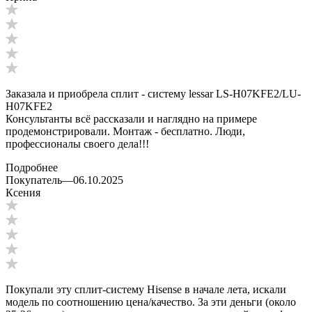
Заказала и приобрела сплит - систему lessar LS-H07KFE2/LU-
H07KFE2
Консультанты всё рассказали и наглядно на примере
продемонстрировали. Монтаж - бесплатно. Люди,
профессионалы своего дела!!!
Подробнее
Покупатель
—
06.10.2025
Ксения
Покупали эту сплит-систему Hisense в начале лета, искали
модель по соотношению цена/качество. За эти деньги (около