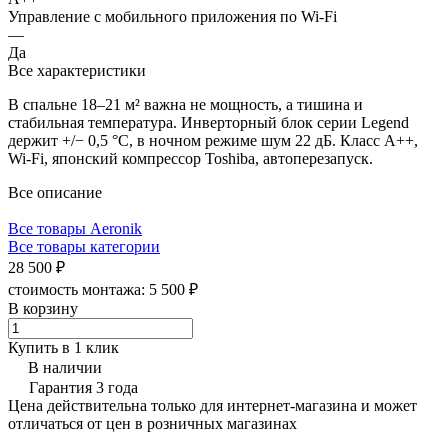
Управление c мобильного приложения по Wi-Fi
—
Да
Все характеристики
В спальне 18–21 м² важна не мощность, а тишина и
стабильная температура. Инверторный блок серии Legend
держит +/− 0,5 °C, в ночном режиме шум 22 дБ. Класс А++,
Wi-Fi, японский компрессор Toshiba, автоперезапуск.
Все описание
Все товары Aeronik
Все товары категории
28 500 ₽
стоимость монтажа:
5 500 ₽
В корзину
Купить в 1 клик
В наличии
Гарантия 3 года
Цена действительна только для интернет-магазина и может
отличаться от цен в розничных магазинах