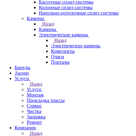
Кассетные сплит-системы
Колонные сплит-системы
Напольно-потолочные сплит-системы
Камины
Назад
Камины
Электрические камины
Назад
Электрические камины
Комплекты
Очаги
Порталы
Бренды
Акции
Услуги
Назад
Услуги
Монтаж
Прокладка трассы
Сервис
Чистка
Заправка
Ремонт
Компания
Назад