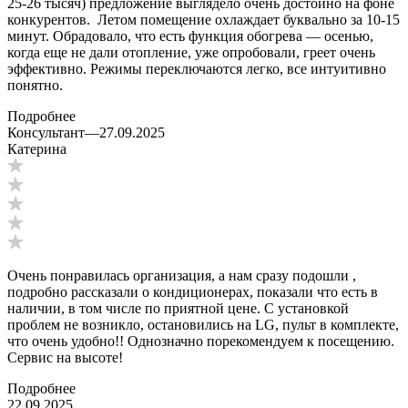
25-26 тысяч) предложение выглядело очень достойно на фоне
конкурентов. Летом помещение охлаждает буквально за 10-15
минут. Обрадовало, что есть функция обогрева — осенью,
когда еще не дали отопление, уже опробовали, греет очень
эффективно. Режимы переключаются легко, все интуитивно
понятно.
Подробнее
Консультант
—
27.09.2025
Катерина
Очень понравилась организация, а нам сразу подошли ,
подробно рассказали о кондиционерах, показали что есть в
наличии, в том числе по приятной цене. С установкой
проблем не возникло, остановились на LG, пульт в комплекте,
что очень удобно!! Однозначно порекомендуем к посещению.
Сервис на высоте!
Подробнее
22.09.2025