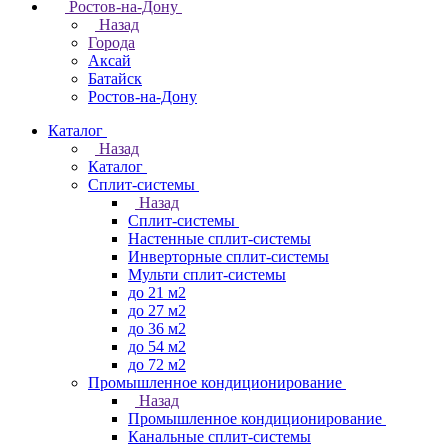
Ростов-на-Дону
Назад
Города
Аксай
Батайск
Ростов-на-Дону
Каталог
Назад
Каталог
Сплит-системы
Назад
Сплит-системы
Настенные сплит-системы
Инверторные сплит-системы
Мульти сплит-системы
до 21 м2
до 27 м2
до 36 м2
до 54 м2
до 72 м2
Промышленное кондиционирование
Назад
Промышленное кондиционирование
Канальные сплит-системы