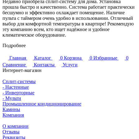
Недавно приобрела сплит-систему для дома. Установка
прошла быстро и качественно. Система работает практически
бесшумно и эффективно охлаждает помещение. Наличие
пульта с таймером очень удобно в использовании. Отличный
выбор для комфортной температуры в квартире! Рекомендую
эту компанию всем, кто ищет надёжное и удобное
климатическое оборудование.
Подробнее
Главная
Каталог
0
Корзина
0
Избранные
0
Сравнение
Контакты
Услуги
Интернет-магазин
Сплит-системы
- Настенные
- Инверторные
- Мульти
Промышленное кондиционирование
Камины
Компания
О компании
Отзывы
Реквизиты