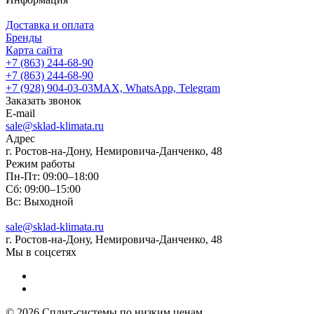
Доставка и оплата
Бренды
Карта сайта
+7 (863) 244-68-90
+7 (863) 244-68-90
+7 (928) 904-03-03
MAX, WhatsApp, Telegram
Заказать звонок
E-mail
sale@sklad-klimata.ru
Адрес
г. Ростов-на-Дону, Немировича-Данченко, 48
Режим работы
Пн-Пт: 09:00–18:00
Сб: 09:00–15:00
Вс: Выходной
sale@sklad-klimata.ru
г. Ростов-на-Дону, Немировича-Данченко, 48
Мы в соцсетях
© 2026 Сплит-системы по низким ценам