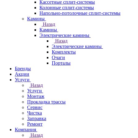
Кассетные сплит-системы
Колонные сплит-системы
Напольно-потолочные сплит-системы
Камины
Назад
Камины
Электрические камины
Назад
Электрические камины
Комплекты
Очаги
Порталы
Бренды
Акции
Услуги
Назад
Услуги
Монтаж
Прокладка трассы
Сервис
Чистка
Заправка
Ремонт
Компания
Назад