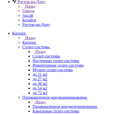
Ростов-на-Дону
Назад
Города
Аксай
Батайск
Ростов-на-Дону
Каталог
Назад
Каталог
Сплит-системы
Назад
Сплит-системы
Настенные сплит-системы
Инверторные сплит-системы
Мульти сплит-системы
до 21 м2
до 27 м2
до 36 м2
до 54 м2
до 72 м2
Промышленное кондиционирование
Назад
Промышленное кондиционирование
Канальные сплит-системы