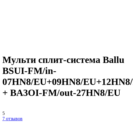
Мульти сплит-система Ballu
BSUI-FM/in-
07HN8/EU+09HN8/EU+12HN8
+ BA3OI-FM/out-27HN8/EU
5
7 отзывов