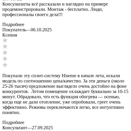
Консультанты всё рассказали и наглядно на примере
продемонстрировали. Монтаж - бесплатно. Люди,
профессионалы своего дела!!!
Подробнее
Покупатель
—
06.10.2025
Ксения
Покупали эту сплит-систему Hisense в начале лета, искали
модель по соотношению цена/качество. За эти деньги (около
25-26 тысяч) предложение выглядело очень достойно на фоне
конкурентов. Летом помещение охлаждает буквально за 10-15
минут. Обрадовало, что есть функция обогрева — осенью,
когда еще не дали отопление, уже опробовали, греет очень
эффективно. Режимы переключаются легко, все интуитивно
понятно.
Подробнее
Консультант
—
27.09.2025