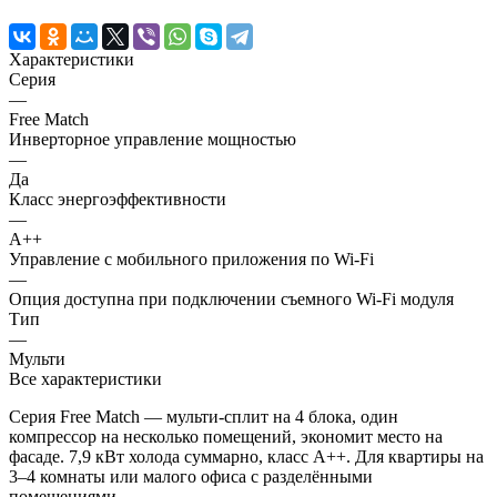
Характеристики
Серия
—
Free Match
Инверторное управление мощностью
—
Да
Класс энергоэффективности
—
A++
Управление c мобильного приложения по Wi-Fi
—
Опция доступна при подключении съемного Wi-Fi модуля
Тип
—
Мульти
Все характеристики
Серия Free Match — мульти-сплит на 4 блока, один
компрессор на несколько помещений, экономит место на
фасаде. 7,9 кВт холода суммарно, класс A++. Для квартиры на
3–4 комнаты или малого офиса с разделёнными
помещениями.