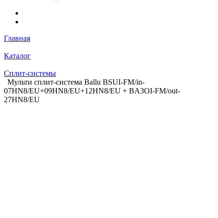
Главная
Каталог
Сплит-системы
Мульти сплит-система Ballu BSUI-FM/in-
07HN8/EU+09HN8/EU+12HN8/EU + BA3OI-FM/out-
27HN8/EU