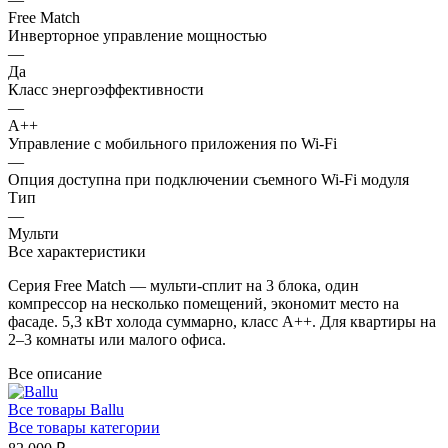
Free Match
Инверторное управление мощностью
—
Да
Класс энергоэффективности
—
A++
Управление c мобильного приложения по Wi-Fi
—
Опция доступна при подключении съемного Wi-Fi модуля
Тип
—
Мульти
Все характеристики
Серия Free Match — мульти-сплит на 3 блока, один
компрессор на несколько помещений, экономит место на
фасаде. 5,3 кВт холода суммарно, класс A++. Для квартиры на
2–3 комнаты или малого офиса.
Все описание
Все товары Ballu
Все товары категории