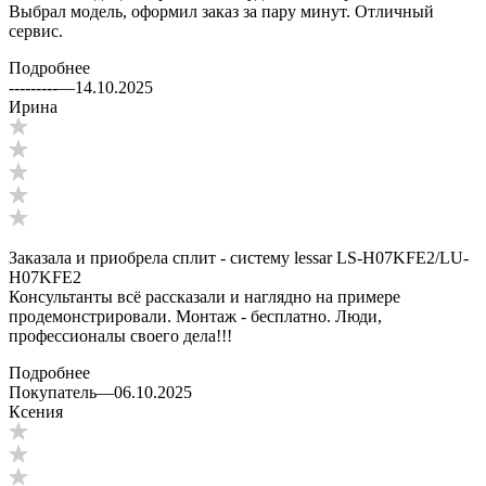
Выбрал модель, оформил заказ за пару минут. Отличный
сервис.
Подробнее
---------
—
14.10.2025
Ирина
Заказала и приобрела сплит - систему lessar LS-H07KFE2/LU-
H07KFE2
Консультанты всё рассказали и наглядно на примере
продемонстрировали. Монтаж - бесплатно. Люди,
профессионалы своего дела!!!
Подробнее
Покупатель
—
06.10.2025
Ксения