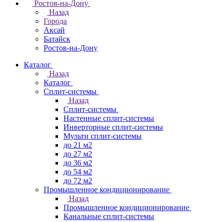
Ростов-на-Дону
Назад
Города
Аксай
Батайск
Ростов-на-Дону
Каталог
Назад
Каталог
Сплит-системы
Назад
Сплит-системы
Настенные сплит-системы
Инверторные сплит-системы
Мульти сплит-системы
до 21 м2
до 27 м2
до 36 м2
до 54 м2
до 72 м2
Промышленное кондиционирование
Назад
Промышленное кондиционирование
Канальные сплит-системы