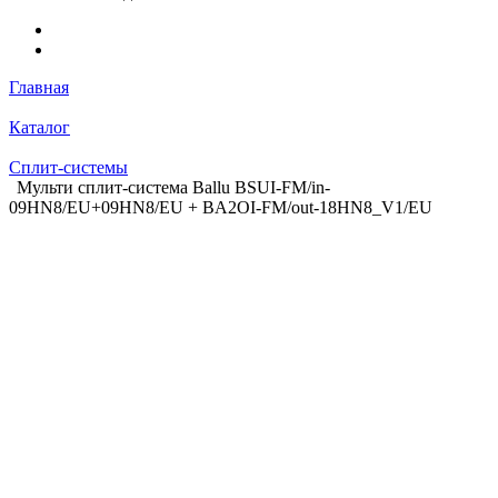
Главная
Каталог
Сплит-системы
Мульти сплит-система Ballu BSUI-FM/in-
09HN8/EU+09HN8/EU + BA2OI-FM/out-18HN8_V1/EU