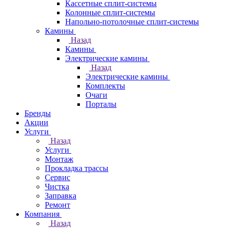
Кассетные сплит-системы
Колонные сплит-системы
Напольно-потолочные сплит-системы
Камины
Назад
Камины
Электрические камины
Назад
Электрические камины
Комплекты
Очаги
Порталы
Бренды
Акции
Услуги
Назад
Услуги
Монтаж
Прокладка трассы
Сервис
Чистка
Заправка
Ремонт
Компания
Назад