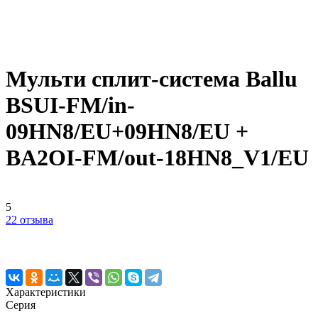
Мульти сплит-система Ballu
BSUI-FM/in-
09HN8/EU+09HN8/EU +
BA2OI-FM/out-18HN8_V1/EU
5
22 отзыва
Характеристики
Серия
—