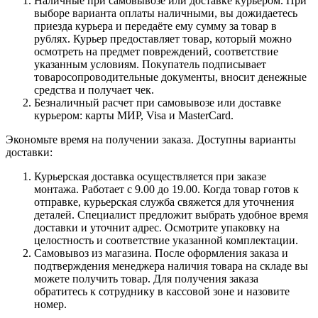
Наличные при самовывозе или доставке курьером. При
выборе варианта оплаты наличными, вы дожидаетесь
приезда курьера и передаёте ему сумму за товар в
рублях. Курьер предоставляет товар, который можно
осмотреть на предмет повреждений, соответствие
указанным условиям. Покупатель подписывает
товаросопроводительные документы, вносит денежные
средства и получает чек.
Безналичный расчет при самовывозе или доставке
курьером: карты МИР, Visa и MasterCard.
Экономьте время на получении заказа. Доступны варианты
доставки:
Курьерская доставка осуществляется при заказе
монтажа. Работает с 9.00 до 19.00. Когда товар готов к
отправке, курьерская служба свяжется для уточнения
деталей. Специалист предложит выбрать удобное время
доставки и уточнит адрес. Осмотрите упаковку на
целостность и соответствие указанной комплектации.
Самовывоз из магазина. После оформления заказа и
подтверждения менеджера наличия товара на складе вы
можете получить товар. Для получения заказа
обратитесь к сотруднику в кассовой зоне и назовите
номер.