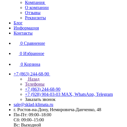
Компания
О компании
Отзывы
Реквизиты
Блог
Информация
Контакты
0
Сравнение
0
Избранное
0
Корзина
+7 (863) 244-68-90
Назад
Телефоны
+7 (863) 244-68-90
+7 (928) 904-03-03
MAX, WhatsApp, Telegram
Заказать звонок
sale@sklad-klimata.ru
г. Ростов-на-Дону, Немировича-Данченко, 48
Пн-Пт: 09:00–18:00
Сб: 09:00–15:00
Вс: Выходной