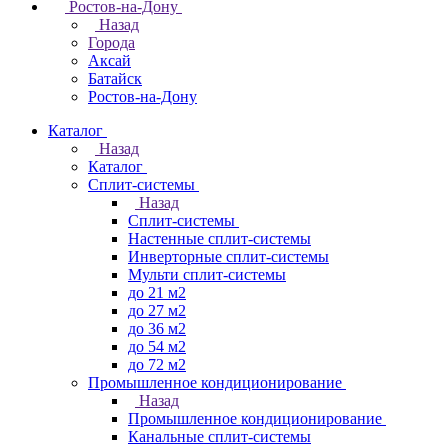
Ростов-на-Дону
Назад
Города
Аксай
Батайск
Ростов-на-Дону
Каталог
Назад
Каталог
Сплит-системы
Назад
Сплит-системы
Настенные сплит-системы
Инверторные сплит-системы
Мульти сплит-системы
до 21 м2
до 27 м2
до 36 м2
до 54 м2
до 72 м2
Промышленное кондиционирование
Назад
Промышленное кондиционирование
Канальные сплит-системы