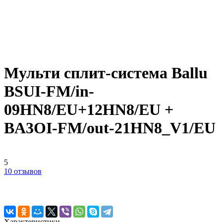
Мульти сплит-система Ballu
BSUI-FM/in-
09HN8/EU+12HN8/EU +
BA3OI-FM/out-21HN8_V1/EU
5
10 отзывов
Характеристики