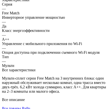
Серия
—
Free Match
Инверторное управление мощностью
—
Да
Класс энергоэффективности
—
A++
Управление c мобильного приложения по Wi-Fi
—
Опция доступна при подключении съемного Wi-Fi модуля
Тип
—
Мульти
Все характеристики
Мульти-сплит серии Free Match на 3 внутренних блока: один
наружный обслуживает несколько комнат, одна трасса вместо
двух-трёх. 6,2 кВт холода суммарно, класс A++. Для квартиры
на 2–3 комнаты или малого офиса.
Все описание
Все товары Ballu