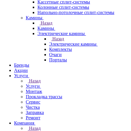
Кассетные сплит-системы
Колонные сплит-системы
Напольно-потолочные сплит-системы
Камины
Назад
Камины
Электрические камины
Назад
Электрические камины
Комплекты
Очаги
Порталы
Бренды
Акции
Услуги
Назад
Услуги
Монтаж
Прокладка трассы
Сервис
Чистка
Заправка
Ремонт
Компания
Назад