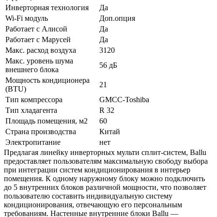
Инверторная технология
Да
Wi-Fi модуль
Доп.опция
Работает с Алисой
Да
Работает с Марусей
Да
Макс. расход воздуха
3120
Макс. уровень шума
56 дБ
внешнего блока
Мощность кондиционера
21
(BTU)
Тип компрессора
GMCC-Toshiba
Тип хладагента
R 32
Площадь помещения, м2
60
Страна производства
Китай
Электропитание
нет
Предлагая линейку инверторных мульти сплит-систем, Ballu
предоставляет пользователям максимальную свободу выбора
при интеграции систем кондиционирования в интерьер
помещения. К одному наружному блоку можно подключить
до 5 внутренних блоков различной мощности, что позволяет
пользователю составить индивидуальную систему
кондиционирования, отвечающую его персональным
требованиям. Настенные внутренние блоки Ballu —