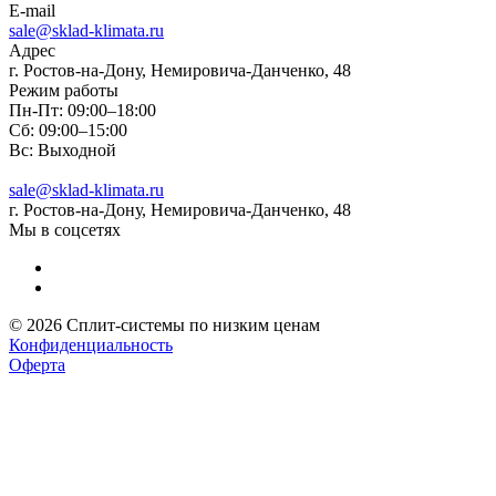
E-mail
sale@sklad-klimata.ru
Адрес
г. Ростов-на-Дону, Немировича-Данченко, 48
Режим работы
Пн-Пт: 09:00–18:00
Сб: 09:00–15:00
Вс: Выходной
sale@sklad-klimata.ru
г. Ростов-на-Дону, Немировича-Данченко, 48
Мы в соцсетях
© 2026 Сплит-системы по низким ценам
Конфиденциальность
Оферта