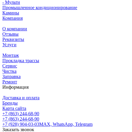
- Мульти
Промышленное кондиционирование
Камины
Компания
О компании
Отзывы
Реквизиты
Услуги
Монтаж
Прокладка трассы
Сервис
Чистка
Заправка
Ремонт
Информация
Доставка и оплата
Бренды
Карта сайта
+7 (863) 244-68-90
+7 (863) 244-68-90
+7 (928) 904-03-03
MAX, WhatsApp, Telegram
Заказать звонок