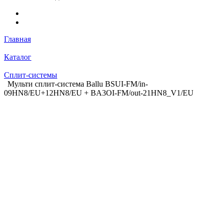
Главная
Каталог
Сплит-системы
Мульти сплит-система Ballu BSUI-FM/in-
09HN8/EU+12HN8/EU + BA3OI-FM/out-21HN8_V1/EU