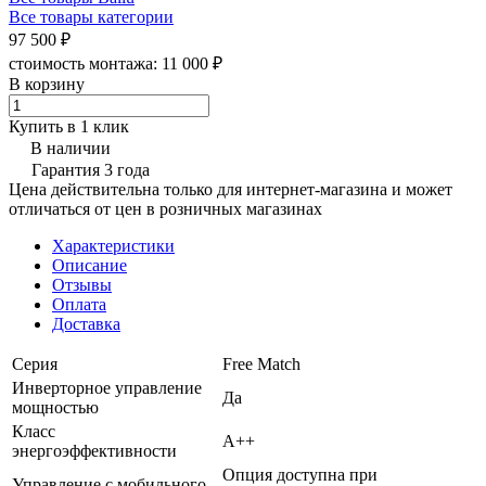
Все товары категории
97 500 ₽
стоимость монтажа:
11 000 ₽
В корзину
Купить в 1 клик
В наличии
Гарантия 3 года
Цена действительна только для интернет-магазина и может
отличаться от цен в розничных магазинах
Характеристики
Описание
Отзывы
Оплата
Доставка
Серия
Free Match
Инверторное управление
Да
мощностью
Класс
A++
энергоэффективности
Опция доступна при
Управление c мобильного