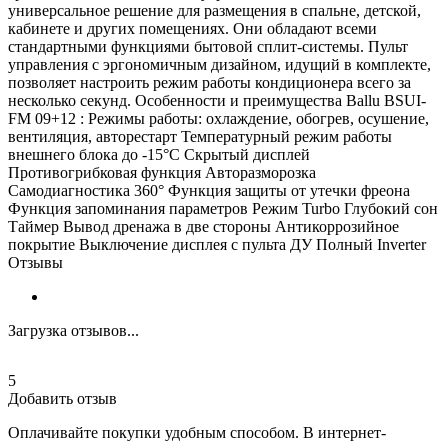
универсальное решение для размещения в спальне, детской,
кабинете и других помещениях. Они обладают всеми
стандартными функциями бытовой сплит-системы. Пульт
управления с эргономичным дизайном, идущий в комплекте,
позволяет настроить режим работы кондиционера всего за
несколько секунд. Особенности и преимущества Ballu BSUI-
FM 09+12 : Режимы работы: охлаждение, обогрев, осушение,
вентиляция, авторестарт Температурный режим работы
внешнего блока до -15°C Скрытый дисплей
Противогрибковая функция Авторазморозка
Самодиагностика 360° Функция защиты от утечки фреона
Функция запоминания параметров Режим Turbo Глубокий сон
Таймер Вывод дренажа в две стороны Антикоррозийное
покрытие Выключение дисплея с пульта ДУ Полный Inverter
Отзывы
Загрузка отзывов...
5
Добавить отзыв
Оплачивайте покупки удобным способом. В интернет-