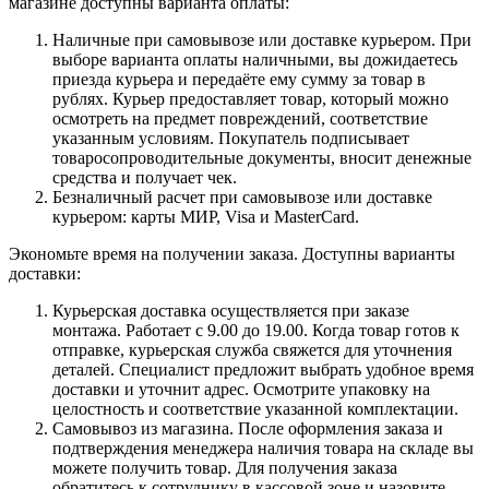
магазине доступны варианта оплаты:
Наличные при самовывозе или доставке курьером. При
выборе варианта оплаты наличными, вы дожидаетесь
приезда курьера и передаёте ему сумму за товар в
рублях. Курьер предоставляет товар, который можно
осмотреть на предмет повреждений, соответствие
указанным условиям. Покупатель подписывает
товаросопроводительные документы, вносит денежные
средства и получает чек.
Безналичный расчет при самовывозе или доставке
курьером: карты МИР, Visa и MasterCard.
Экономьте время на получении заказа. Доступны варианты
доставки:
Курьерская доставка осуществляется при заказе
монтажа. Работает с 9.00 до 19.00. Когда товар готов к
отправке, курьерская служба свяжется для уточнения
деталей. Специалист предложит выбрать удобное время
доставки и уточнит адрес. Осмотрите упаковку на
целостность и соответствие указанной комплектации.
Самовывоз из магазина. После оформления заказа и
подтверждения менеджера наличия товара на складе вы
можете получить товар. Для получения заказа
обратитесь к сотруднику в кассовой зоне и назовите