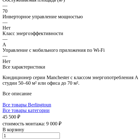
—
70
Инверторное управление мощностью
—
Нет
Класс энергоэффективности
—
A
Управление c мобильного приложения по Wi-Fi
—
Нет
Все характеристики
Кондиционер серии Manchester с классом энергопотребления A 
студии 50–60 м² или офиса до 70 м².
Все описание
Все товары Berlingtoun
Все товары категории
45 500 ₽
стоимость монтажа:
9 000 ₽
В корзину