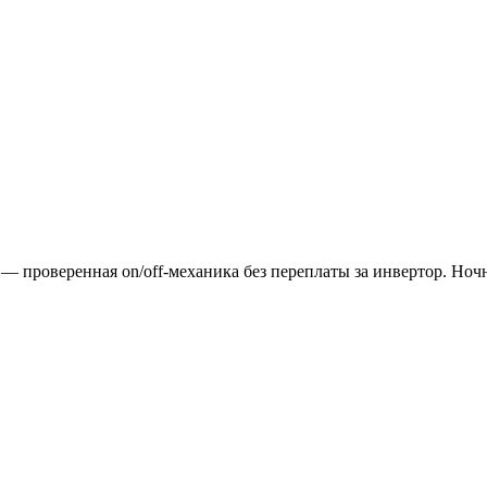
— проверенная on/off-механика без переплаты за инвертор. Ноч