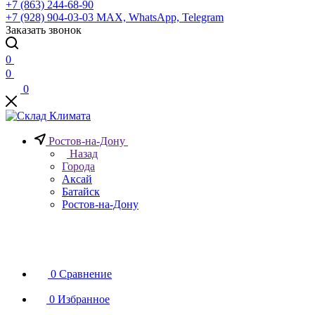
+7 (863) 244-68-90
+7 (928) 904-03-03
MAX, WhatsApp, Telegram
Заказать звонок
0
0
0
Ростов-на-Дону
Назад
Города
Аксай
Батайск
Ростов-на-Дону
0
Сравнение
0
Избранное