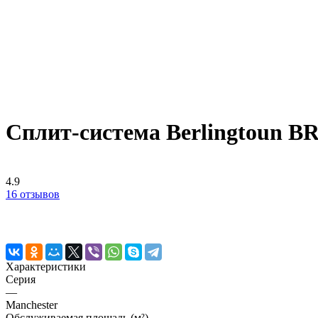
Сплит-система Berlingtoun 
4.9
16 отзывов
Характеристики
Серия
—
Manchester
Обслуживаемая площадь (м²)