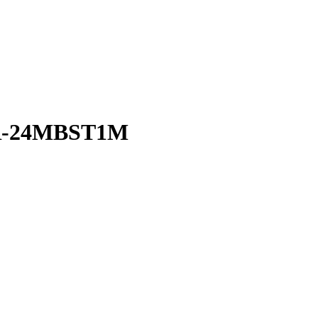
BR-24MBST1M