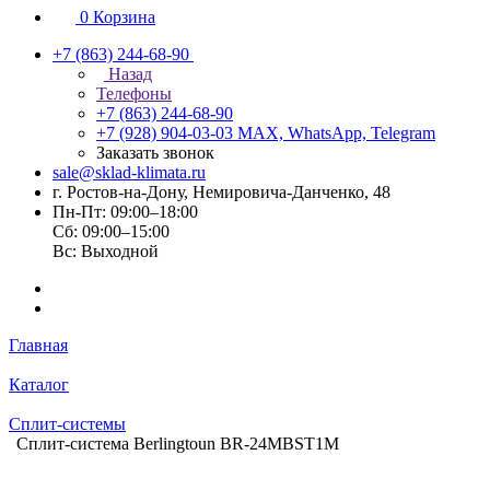
0
Корзина
+7 (863) 244-68-90
Назад
Телефоны
+7 (863) 244-68-90
+7 (928) 904-03-03
MAX, WhatsApp, Telegram
Заказать звонок
sale@sklad-klimata.ru
г. Ростов-на-Дону, Немировича-Данченко, 48
Пн-Пт: 09:00–18:00
Сб: 09:00–15:00
Вс: Выходной
Главная
Каталог
Сплит-системы
Сплит-система Berlingtoun BR-24MBST1M