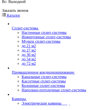
Вс: Выходной
Заказать звонок
Каталог
Сплит-системы
Настенные сплит-системы
Инверторные сплит-системы
Мульти сплит-системы
до 21 м2
до 27 м2
до 36 м2
до 54 м2
до 72 м2
Промышленное кондиционирование
Канальные сплит-системы
Кассетные сплит-системы
Колонные сплит-системы
Напольно-потолочные сплит-системы
Камины
Электрические камины