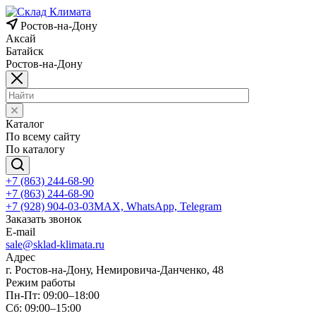
Ростов-на-Дону
Аксай
Батайск
Ростов-на-Дону
Каталог
По всему сайту
По каталогу
+7 (863) 244-68-90
+7 (863) 244-68-90
+7 (928) 904-03-03
MAX, WhatsApp, Telegram
Заказать звонок
E-mail
sale@sklad-klimata.ru
Адрес
г. Ростов-на-Дону, Немировича-Данченко, 48
Режим работы
Пн-Пт: 09:00–18:00
Сб: 09:00–15:00