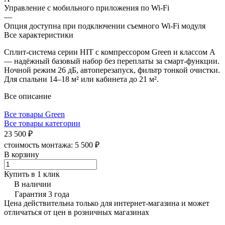
Управление c мобильного приложения по Wi-Fi
—
Опция доступна при подключении съемного Wi-Fi модуля
Все характеристики
Сплит-система серии HIT с компрессором Green и классом A
— надёжный базовый набор без переплаты за смарт-функции.
Ночной режим 26 дБ, автоперезапуск, фильтр тонкой очистки.
Для спальни 14–18 м² или кабинета до 21 м².
Все описание
Все товары Green
Все товары категории
23 500 ₽
стоимость монтажа:
5 500 ₽
В корзину
Купить в 1 клик
В наличии
Гарантия 3 года
Цена действительна только для интернет-магазина и может
отличаться от цен в розничных магазинах