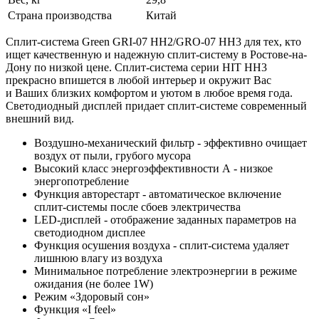
Страна производства
Китай
Сплит-система Green GRI-07 HH2/GRO-07 HH3 для тех, кто
ищет качественную и надежную сплит-систему в Ростове-на-
Дону по низкой цене. Сплит-система серии HIT HH3
прекрасно впишется в любой интерьер и окружит Вас
и Ваших близких комфортом и уютом в любое время года.
Светодиодный дисплей придает сплит-системе современный
внешний вид.
Воздушно-механический фильтр - эффективно очищает
воздух от пыли, грубого мусора
Высокий класс энергоэффективности А - низкое
энергопотребление
Функция авторестарт - автоматическое включение
сплит-системы после сбоев электричества
LED-дисплей - отображение заданных параметров на
светодиодном дисплее
Функция осушения воздуха - сплит-система удаляет
лишнюю влагу из воздуха
Минимальное потребление электроэнергии в режиме
ожидания (не более 1W)
Режим «Здоровый сон»
Функция «I feel»