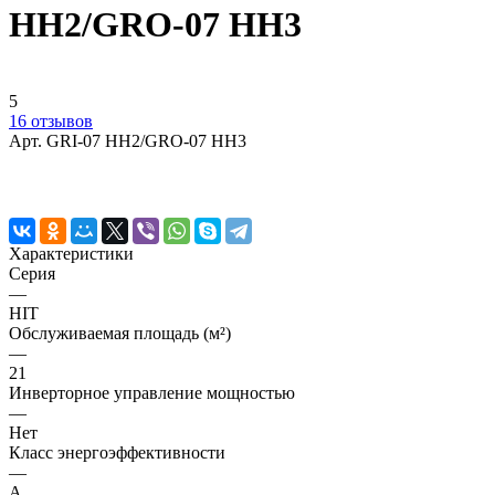
HH2/GRO-07 HH3
5
16 отзывов
Арт.
GRI-07 HH2/GRO-07 HH3
Характеристики
Серия
—
HIT
Обслуживаемая площадь (м²)
—
21
Инверторное управление мощностью
—
Нет
Класс энергоэффективности
—
A