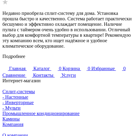
Недавно приобрела сплит-систему для дома. Установка
прошла быстро и качественно. Система работает практически
бесшумно и эффективно охлаждает помещение. Наличие
пульта с таймером очень удобно в использовании. Отличный
выбор для комфортной температуры в квартире! Рекомендую
эту компанию всем, кто ищет надёжное и удобное
климатическое оборудование.
Подробнее
Главная
Каталог
0
Корзина
0
Избранные
0
Сравнение
Контакты
Услуги
Интернет-магазин
Сплит-системы
- Настенные
- Инверторные
- Мульти
Промышленное кондиционирование
Камины
Компания
О компании