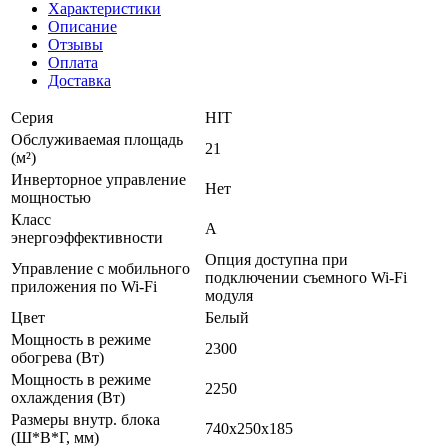
Характеристики
Описание
Отзывы
Оплата
Доставка
Серия
HIT
Обслуживаемая площадь
21
(м²)
Инверторное управление
Нет
мощностью
Класс
A
энергоэффективности
Опция доступна при
Управление c мобильного
подключении съемного Wi-Fi
приложения по Wi-Fi
модуля
Цвет
Белый
Мощность в режиме
2300
обогрева (Вт)
Мощность в режиме
2250
охлаждения (Вт)
Размеры внутр. блока
740х250х185
(Ш*В*Г, мм)