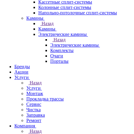
Кассетные сплит-системы
Колонные сплит-системы
Напольно-потолочные сплит-системы
Камины
Назад
Камины
Электрические камины
Назад
Электрические камины
Комплекты
Очаги
Порталы
Бренды
Акции
Услуги
Назад
Услуги
Монтаж
Прокладка трассы
Сервис
Чистка
Заправка
Ремонт
Компания
Назад