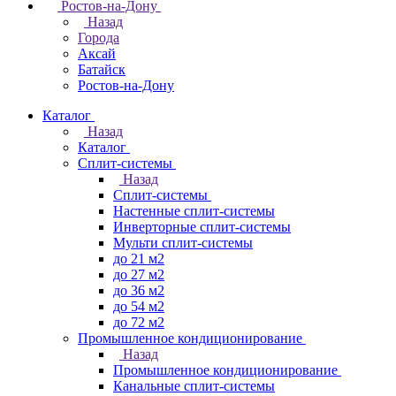
Ростов-на-Дону
Назад
Города
Аксай
Батайск
Ростов-на-Дону
Каталог
Назад
Каталог
Сплит-системы
Назад
Сплит-системы
Настенные сплит-системы
Инверторные сплит-системы
Мульти сплит-системы
до 21 м2
до 27 м2
до 36 м2
до 54 м2
до 72 м2
Промышленное кондиционирование
Назад
Промышленное кондиционирование
Канальные сплит-системы