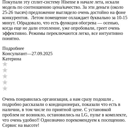
Покупали эту сплит-систему Hisense в начале лета, искали
модель по соотношению цена/качество. За эти деньги (около
25-26 тысяч) предложение выглядело очень достойно на фоне
конкурентов. Летом помещение охлаждает буквально за 10-15
минут. Обрадовало, что есть функция обогрева — осенью,
когда еще не дали отопление, уже опробовали, греет очень
эффективно. Режимы переключаются легко, все интуитивно
понятно.
Подробнее
Консультант
—
27.09.2025
Катерина
Очень понравилась организация, а нам сразу подошли ,
подробно рассказали о кондиционерах, показали что есть в
наличии, в том числе по приятной цене. С установкой
проблем не возникло, остановились на LG, пульт в комплекте,
что очень удобно!! Однозначно порекомендуем к посещению.
Сервис на высоте!