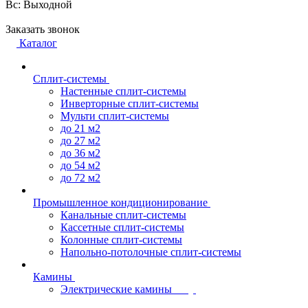
Вс: Выходной
Заказать звонок
Каталог
Сплит-системы
Настенные сплит-системы
Инверторные сплит-системы
Мульти сплит-системы
до 21 м2
до 27 м2
до 36 м2
до 54 м2
до 72 м2
Промышленное кондиционирование
Канальные сплит-системы
Кассетные сплит-системы
Колонные сплит-системы
Напольно-потолочные сплит-системы
Камины
Электрические камины