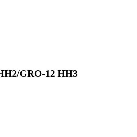
2 HH2/GRO-12 HH3