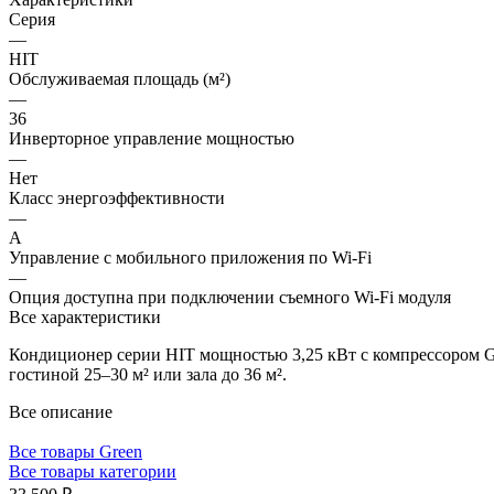
Серия
—
HIT
Обслуживаемая площадь (м²)
—
36
Инверторное управление мощностью
—
Нет
Класс энергоэффективности
—
A
Управление c мобильного приложения по Wi-Fi
—
Опция доступна при подключении съемного Wi-Fi модуля
Все характеристики
Кондиционер серии HIT мощностью 3,25 кВт с компрессором Gr
гостиной 25–30 м² или зала до 36 м².
Все описание
Все товары Green
Все товары категории