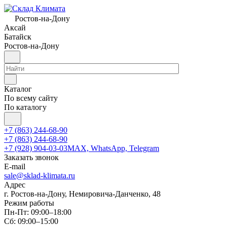
Ростов-на-Дону
Аксай
Батайск
Ростов-на-Дону
Каталог
По всему сайту
По каталогу
+7 (863) 244-68-90
+7 (863) 244-68-90
+7 (928) 904-03-03
MAX, WhatsApp, Telegram
Заказать звонок
E-mail
sale@sklad-klimata.ru
Адрес
г. Ростов-на-Дону, Немировича-Данченко, 48
Режим работы
Пн-Пт: 09:00–18:00
Сб: 09:00–15:00