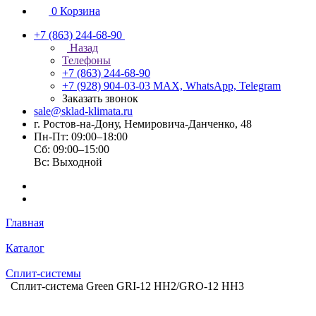
0
Корзина
+7 (863) 244-68-90
Назад
Телефоны
+7 (863) 244-68-90
+7 (928) 904-03-03
MAX, WhatsApp, Telegram
Заказать звонок
sale@sklad-klimata.ru
г. Ростов-на-Дону, Немировича-Данченко, 48
Пн-Пт: 09:00–18:00
Сб: 09:00–15:00
Вс: Выходной
Главная
Каталог
Сплит-системы
Сплит-система Green GRI-12 HH2/GRO-12 HH3