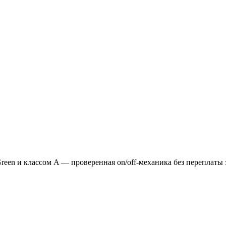
een и классом A — проверенная on/off-механика без переплаты 