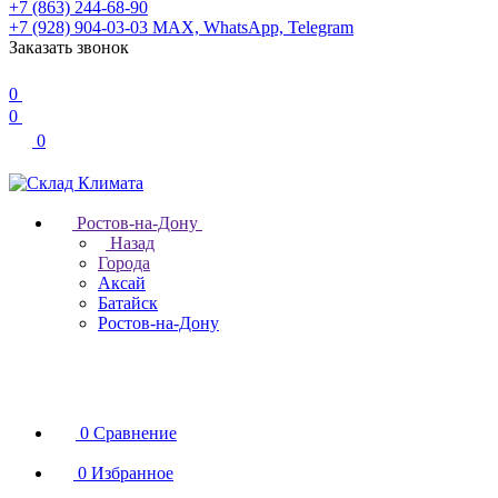
+7 (863) 244-68-90
+7 (928) 904-03-03
MAX, WhatsApp, Telegram
Заказать звонок
0
0
0
Ростов-на-Дону
Назад
Города
Аксай
Батайск
Ростов-на-Дону
0
Сравнение
0
Избранное