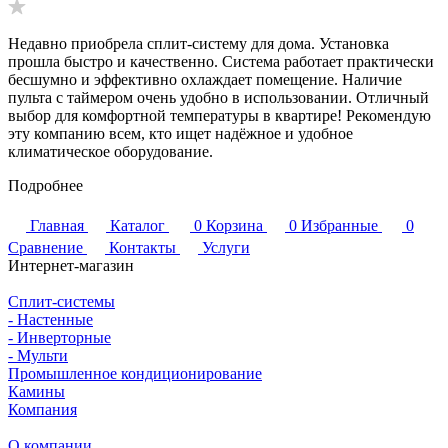
Недавно приобрела сплит-систему для дома. Установка
прошла быстро и качественно. Система работает практически
бесшумно и эффективно охлаждает помещение. Наличие
пульта с таймером очень удобно в использовании. Отличный
выбор для комфортной температуры в квартире! Рекомендую
эту компанию всем, кто ищет надёжное и удобное
климатическое оборудование.
Подробнее
Главная
Каталог
0
Корзина
0
Избранные
0
Сравнение
Контакты
Услуги
Интернет-магазин
Сплит-системы
- Настенные
- Инверторные
- Мульти
Промышленное кондиционирование
Камины
Компания
О компании