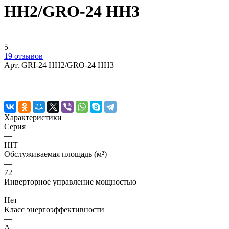
HH2/GRO-24 HH3
5
19 отзывов
Арт.
GRI-24 HH2/GRO-24 HH3
Характеристики
Серия
—
HIT
Обслуживаемая площадь (м²)
—
72
Инверторное управление мощностью
—
Нет
Класс энергоэффективности
—
A