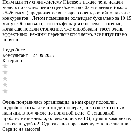
Покупали эту сплит-систему Hisense в начале лета, искали
модель по соотношению цена/качество. За эти деньги (около
25-26 тысяч) предложение выглядело очень достойно на фоне
конкурентов. Летом помещение охлаждает буквально за 10-15
минут. Обрадовало, что есть функция обогрева — осенью,
когда еще не дали отопление, уже опробовали, греет очень
эффективно. Режимы переключаются легко, все интуитивно
понятно.
Подробнее
Консультант
—
27.09.2025
Катерина
Очень понравилась организация, а нам сразу подошли ,
подробно рассказали о кондиционерах, показали что есть в
наличии, в том числе по приятной цене. С установкой
проблем не возникло, остановились на LG, пульт в комплекте,
что очень удобно!! Однозначно порекомендуем к посещению.
Сервис на высоте!