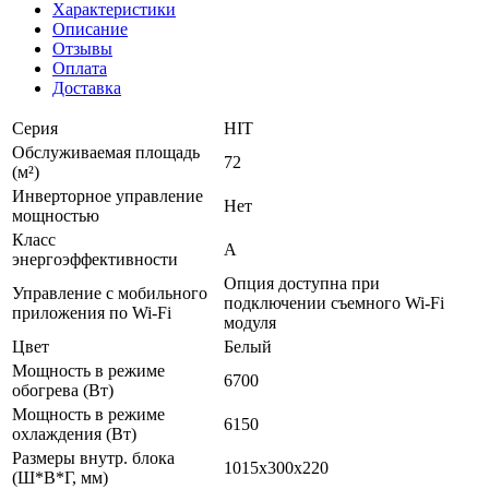
Характеристики
Описание
Отзывы
Оплата
Доставка
Серия
HIT
Обслуживаемая площадь
72
(м²)
Инверторное управление
Нет
мощностью
Класс
A
энергоэффективности
Опция доступна при
Управление c мобильного
подключении съемного Wi-Fi
приложения по Wi-Fi
модуля
Цвет
Белый
Мощность в режиме
6700
обогрева (Вт)
Мощность в режиме
6150
охлаждения (Вт)
Размеры внутр. блока
1015x300x220
(Ш*В*Г, мм)