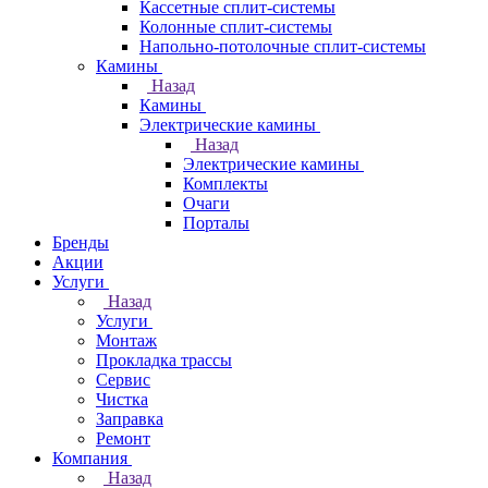
Кассетные сплит-системы
Колонные сплит-системы
Напольно-потолочные сплит-системы
Камины
Назад
Камины
Электрические камины
Назад
Электрические камины
Комплекты
Очаги
Порталы
Бренды
Акции
Услуги
Назад
Услуги
Монтаж
Прокладка трассы
Сервис
Чистка
Заправка
Ремонт
Компания
Назад