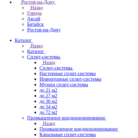
Ростов-на-Дону
Назад
Города
Аксай
Батайск
Ростов-на-Дону
Каталог
Назад
Каталог
Сплит-системы
Назад
Сплит-системы
Настенные сплит-системы
Инверторные сплит-системы
Мульти сплит-системы
до 21 м2
до 27 м2
до 36 м2
до 54 м2
до 72 м2
Промышленное кондиционирование
Назад
Промышленное кондиционирование
Канальные сплит-системы