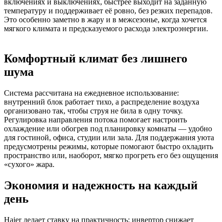
включениях и выключениях, быстрее выходит на заданную
температуру и поддерживает её ровно, без резких перепадов.
Это особенно заметно в жару и в межсезонье, когда хочется
мягкого климата и предсказуемого расхода электроэнергии.
Комфортный климат без лишнего
шума
Система рассчитана на ежедневное использование:
внутренний блок работает тихо, а распределение воздуха
организовано так, чтобы струя не била в одну точку.
Регулировка направления потока помогает настроить
охлаждение или обогрев под планировку комнаты — удобно
для гостиной, офиса, студии или зала. Для поддержания уюта
предусмотрены режимы, которые помогают быстро охладить
пространство или, наоборот, мягко прогреть его без ощущения
«сухого» жара.
Экономия и надежность на каждый
день
Haier делает ставку на практичность: инвертор снижает