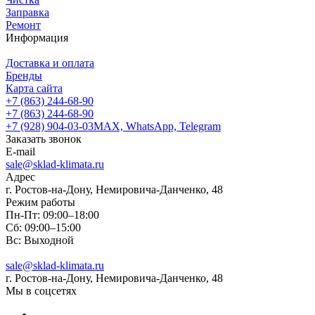
Заправка
Ремонт
Информация
Доставка и оплата
Бренды
Карта сайта
+7 (863) 244-68-90
+7 (863) 244-68-90
+7 (928) 904-03-03
MAX, WhatsApp, Telegram
Заказать звонок
E-mail
sale@sklad-klimata.ru
Адрес
г. Ростов-на-Дону, Немировича-Данченко, 48
Режим работы
Пн-Пт: 09:00–18:00
Сб: 09:00–15:00
Вс: Выходной
sale@sklad-klimata.ru
г. Ростов-на-Дону, Немировича-Данченко, 48
Мы в соцсетях