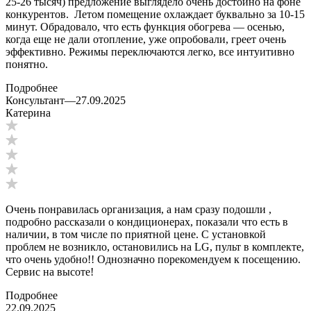
25-26 тысяч) предложение выглядело очень достойно на фоне
конкурентов. Летом помещение охлаждает буквально за 10-15
минут. Обрадовало, что есть функция обогрева — осенью,
когда еще не дали отопление, уже опробовали, греет очень
эффективно. Режимы переключаются легко, все интуитивно
понятно.
Подробнее
Консультант
—
27.09.2025
Катерина
Очень понравилась организация, а нам сразу подошли ,
подробно рассказали о кондиционерах, показали что есть в
наличии, в том числе по приятной цене. С установкой
проблем не возникло, остановились на LG, пульт в комплекте,
что очень удобно!! Однозначно порекомендуем к посещению.
Сервис на высоте!
Подробнее
22.09.2025