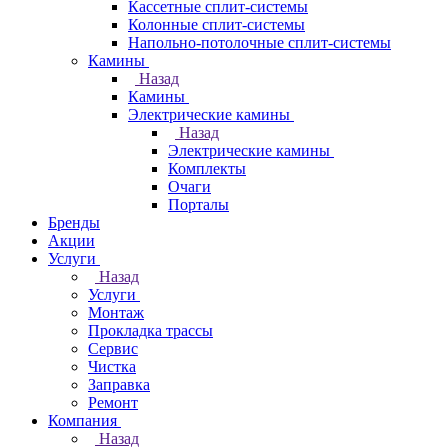
Кассетные сплит-системы
Колонные сплит-системы
Напольно-потолочные сплит-системы
Камины
Назад
Камины
Электрические камины
Назад
Электрические камины
Комплекты
Очаги
Порталы
Бренды
Акции
Услуги
Назад
Услуги
Монтаж
Прокладка трассы
Сервис
Чистка
Заправка
Ремонт
Компания
Назад