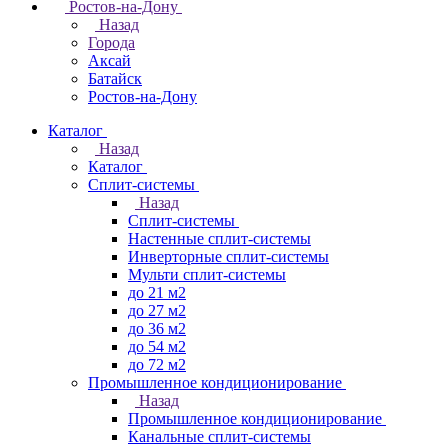
Ростов-на-Дону
Назад
Города
Аксай
Батайск
Ростов-на-Дону
Каталог
Назад
Каталог
Сплит-системы
Назад
Сплит-системы
Настенные сплит-системы
Инверторные сплит-системы
Мульти сплит-системы
до 21 м2
до 27 м2
до 36 м2
до 54 м2
до 72 м2
Промышленное кондиционирование
Назад
Промышленное кондиционирование
Канальные сплит-системы