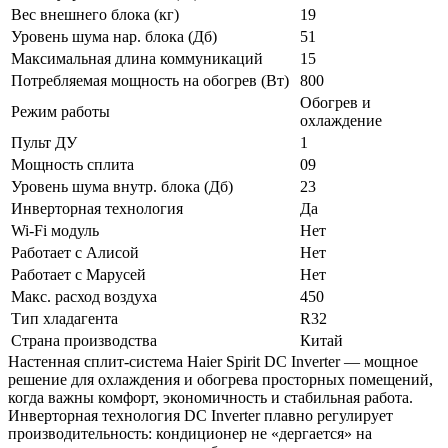
Вес внешнего блока (кг)
19
Уровень шума нар. блока (Дб)
51
Максимальная длина коммуникаций
15
Потребляемая мощность на обогрев (Вт)
800
Обогрев и
Режим работы
охлаждение
Пульт ДУ
1
Мощность сплита
09
Уровень шума внутр. блока (Дб)
23
Инверторная технология
Да
Wi-Fi модуль
Нет
Работает с Алисой
Нет
Работает с Марусей
Нет
Макс. расход воздуха
450
Тип хладагента
R32
Страна производства
Китай
Настенная сплит-система Haier Spirit DC Inverter — мощное
решение для охлаждения и обогрева просторных помещений,
когда важны комфорт, экономичность и стабильная работа.
Инверторная технология DC Inverter плавно регулирует
производительность: кондиционер не «дергается» на