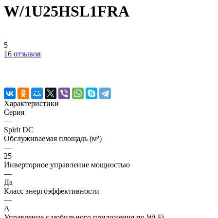
W/1U25HSL1FRA
5
16 отзывов
Характеристики
Серия
—
Spirit DC
Обслуживаемая площадь (м²)
—
25
Инверторное управление мощностью
—
Да
Класс энергоэффективности
—
A
Управление c мобильного приложения по Wi-Fi