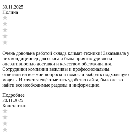
30.11.2025
Полина
Очень довольна работой склада климат-техники! Заказывала у
них кондиционер для офиса и была приятно удивлена
оперативностью доставки и качеством обслуживания.
Сотрудники компании вежливы и профессиональны,
ответили на все мои вопросы и помогли выбрать подходящую
модель. И хочется ещё отметить удобство сайта, было легко
найти все необходимые разделы и информацию.
Подробнее
20.11.2025
Константин