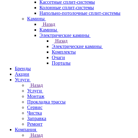
Кассетные сплит-системы
Колонные сплит-системы
Напольно-потолочные сплит-системы
Камины
Назад
Камины
Электрические камины
Назад
Электрические камины
Комплекты
Очаги
Порталы
Бренды
Акции
Услуги
Назад
Услуги
Монтаж
Прокладка трассы
Сервис
Чистка
Заправка
Ремонт
Компания
Назад