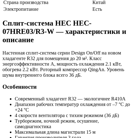
Страна производства
Китай
Электропитание
Есть
Сплит-система HEC HEC-
07HRE03/R3-W — характеристики и
описание
Настенная сплит-система серии Design On/Off на новом
хладагенте R32 для помещения до 20 м². Класс
энергоэффективности A, мощность охлаждения 2.1 кВт,
обогрева 2.2 кВт. Роторный компрессор QingAn. Уровень
шума внутреннего блока всего 36 дБ.
Особенности
Современный хладагент R32 — экологичнее R410A
Диапазон рабочих температур охлаждения от –7 °C до
+24 °C
4 скорости вентилятора с тихим режимом (36 дБ)
Турборежим, ночной режим, осушение,
самодиагностика
Максимальная длина магистрали 15 м
Гарантия производителя 3 года