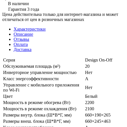
В наличии
Гарантия 3 года
Цена действительна только для интернет-магазина и может
отличаться от цен в розничных магазинах
Характеристики
Описание
Отзывы
Оплата
Доставка
Серия
Design On-Off
Обслуживаемая площадь (м²)
20
Инверторное управление мощностью
Нет
Класс энергоэффективности
A
Управление c мобильного приложения
Нет
по Wi-Fi
Цвет
Белый
Мощность в режиме обогрева (Вт)
2200
Мощность в режиме охлаждения (Вт)
2100
Размеры внутр. блока (Ш*В*Г, мм)
660×190×265
Размеры внеш. блока (Ш*В*Г, мм)
660×245×463