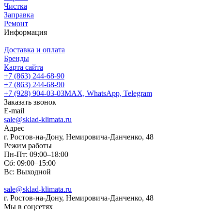
Чистка
Заправка
Ремонт
Информация
Доставка и оплата
Бренды
Карта сайта
+7 (863) 244-68-90
+7 (863) 244-68-90
+7 (928) 904-03-03
MAX, WhatsApp, Telegram
Заказать звонок
E-mail
sale@sklad-klimata.ru
Адрес
г. Ростов-на-Дону, Немировича-Данченко, 48
Режим работы
Пн-Пт: 09:00–18:00
Сб: 09:00–15:00
Вс: Выходной
sale@sklad-klimata.ru
г. Ростов-на-Дону, Немировича-Данченко, 48
Мы в соцсетях