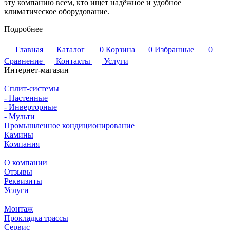
эту компанию всем, кто ищет надёжное и удобное
климатическое оборудование.
Подробнее
Главная
Каталог
0
Корзина
0
Избранные
0
Сравнение
Контакты
Услуги
Интернет-магазин
Сплит-системы
- Настенные
- Инверторные
- Мульти
Промышленное кондиционирование
Камины
Компания
О компании
Отзывы
Реквизиты
Услуги
Монтаж
Прокладка трассы
Сервис