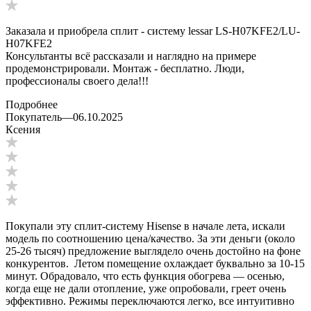
Заказала и приобрела сплит - систему lessar LS-H07KFE2/LU-
H07KFE2
Консультанты всё рассказали и наглядно на примере
продемонстрировали. Монтаж - бесплатно. Люди,
профессионалы своего дела!!!
Подробнее
Покупатель
—
06.10.2025
Ксения
Покупали эту сплит-систему Hisense в начале лета, искали
модель по соотношению цена/качество. За эти деньги (около
25-26 тысяч) предложение выглядело очень достойно на фоне
конкурентов. Летом помещение охлаждает буквально за 10-15
минут. Обрадовало, что есть функция обогрева — осенью,
когда еще не дали отопление, уже опробовали, греет очень
эффективно. Режимы переключаются легко, все интуитивно