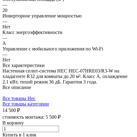
—
20
Инверторное управление мощностью
—
Нет
Класс энергоэффективности
—
A
Управление c мобильного приложения по Wi-Fi
—
Нет
Все характеристики
Настенная сплит-система HEC HEC-07HRE03/R3-W на
хладагенте R32 для комнаты до 20 м². Класс А, охлаждение
2.1 кВт, тихий режим 36 дБ. Гарантия 3 года.
Все описание
Все товары Hec
Все товары категории
14 500 ₽
стоимость монтажа:
5 500 ₽
В корзину
Купить в 1 клик