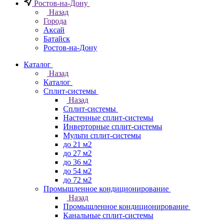
Ростов-на-Дону
Назад
Города
Аксай
Батайск
Ростов-на-Дону
Каталог
Назад
Каталог
Сплит-системы
Назад
Сплит-системы
Настенные сплит-системы
Инверторные сплит-системы
Мульти сплит-системы
до 21 м2
до 27 м2
до 36 м2
до 54 м2
до 72 м2
Промышленное кондиционирование
Назад
Промышленное кондиционирование
Канальные сплит-системы