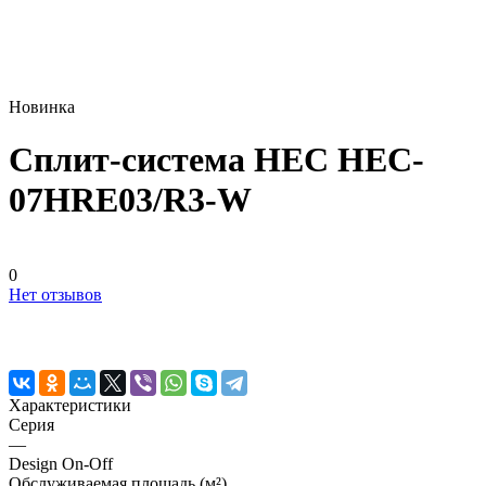
Новинка
Сплит-система HEC HEC-
07HRE03/R3-W
0
Нет отзывов
Характеристики
Серия
—
Design On-Off
Обслуживаемая площадь (м²)