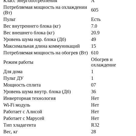
Класс энергопотребления
A
Потребляемая мощность на охлаждении
605
(Вт)
Пульт
Есть
Вес внутреннего блока (кг)
7.0
Вес внешнего блока (кг)
20.9
Уровень шума нар. блока (Дб)
49
Максимальная длина коммуникаций
15
Потребляемая мощность на обогрев (Вт)
610
Обогрев и
Режим работы
охлаждение
Для дома
1
Пульт ДУ
1
Мощность сплита
07
Уровень шума внутр. блока (Дб)
36
Инверторная технология
Нет
Wi-Fi модуль
Нет
Работает с Алисой
Нет
Работает с Марусей
Нет
Тип хладагента
R32
Вес, кг
28