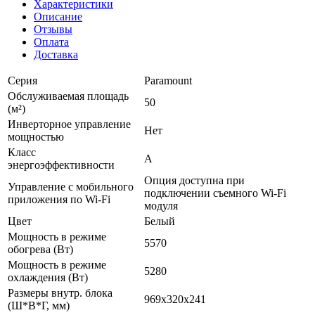
Характеристики
Описание
Отзывы
Оплата
Доставка
Серия
Paramount
Обслуживаемая площадь
50
(м²)
Инверторное управление
Нет
мощностью
Класс
A
энергоэффективности
Опция доступна при
Управление c мобильного
подключении съемного Wi-Fi
приложения по Wi-Fi
модуля
Цвет
Белый
Мощность в режиме
5570
обогрева (Вт)
Мощность в режиме
5280
охлаждения (Вт)
Размеры внутр. блока
969x320x241
(Ш*В*Г, мм)