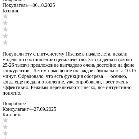
Покупатель
—
06.10.2025
Ксения
Покупали эту сплит-систему Hisense в начале лета, искали
модель по соотношению цена/качество. За эти деньги (около
25-26 тысяч) предложение выглядело очень достойно на фоне
конкурентов. Летом помещение охлаждает буквально за 10-15
минут. Обрадовало, что есть функция обогрева — осенью,
когда еще не дали отопление, уже опробовали, греет очень
эффективно. Режимы переключаются легко, все интуитивно
понятно.
Подробнее
Консультант
—
27.09.2025
Катерина