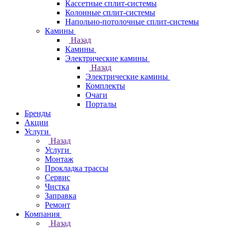
Кассетные сплит-системы
Колонные сплит-системы
Напольно-потолочные сплит-системы
Камины
Назад
Камины
Электрические камины
Назад
Электрические камины
Комплекты
Очаги
Порталы
Бренды
Акции
Услуги
Назад
Услуги
Монтаж
Прокладка трассы
Сервис
Чистка
Заправка
Ремонт
Компания
Назад