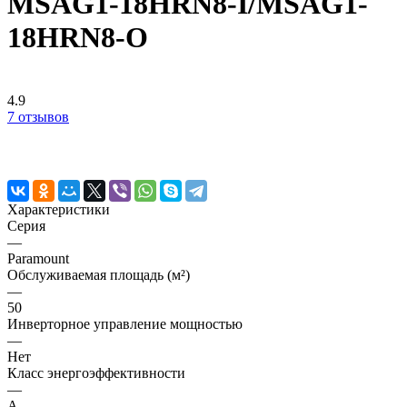
MSAG1-18HRN8-I/MSAG1-
18HRN8-O
4.9
7 отзывов
Характеристики
Серия
—
Paramount
Обслуживаемая площадь (м²)
—
50
Инверторное управление мощностью
—
Нет
Класс энергоэффективности
—
A