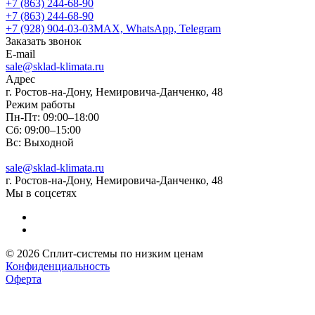
+7 (863) 244-68-90
+7 (863) 244-68-90
+7 (928) 904-03-03
MAX, WhatsApp, Telegram
Заказать звонок
E-mail
sale@sklad-klimata.ru
Адрес
г. Ростов-на-Дону, Немировича-Данченко, 48
Режим работы
Пн-Пт: 09:00–18:00
Сб: 09:00–15:00
Вс: Выходной
sale@sklad-klimata.ru
г. Ростов-на-Дону, Немировича-Данченко, 48
Мы в соцсетях
© 2026 Сплит-системы по низким ценам
Конфиденциальность
Оферта