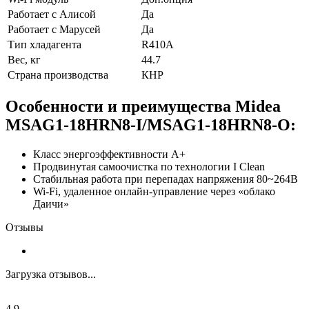
Работает с Алисой
Да
Работает с Марусей
Да
Тип хладагента
R410A
Вес, кг
44.7
Страна производства
КНР
Особенности и преимущества Midea
MSAG1-18HRN8-I/MSAG1-18HRN8-O:
Класс энергоэффективности А+
Продвинутая самоочистка по технологии I Clean
Стабильная работа при перепадах напряжения 80~264В
Wi-Fi, удаленное онлайн-управление через «облако
Даичи»
Отзывы
Загрузка отзывов...
4.9