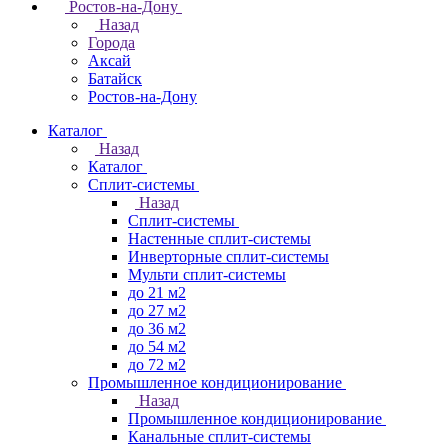
Ростов-на-Дону
Назад
Города
Аксай
Батайск
Ростов-на-Дону
Каталог
Назад
Каталог
Сплит-системы
Назад
Сплит-системы
Настенные сплит-системы
Инверторные сплит-системы
Мульти сплит-системы
до 21 м2
до 27 м2
до 36 м2
до 54 м2
до 72 м2
Промышленное кондиционирование
Назад
Промышленное кондиционирование
Канальные сплит-системы