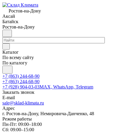
Ростов-на-Дону
Аксай
Батайск
Ростов-на-Дону
Каталог
По всему сайту
По каталогу
+7 (863) 244-68-90
+7 (863) 244-68-90
+7 (928) 904-03-03
MAX, WhatsApp, Telegram
Заказать звонок
E-mail
sale@sklad-klimata.ru
Адрес
г. Ростов-на-Дону, Немировича-Данченко, 48
Режим работы
Пн-Пт: 09:00–18:00
Сб: 09:00–15:00