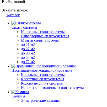
Вс: Выходной
Заказать звонок
Каталог
Сплит-системы
Настенные сплит-системы
Инверторные сплит-системы
Мульти сплит-системы
до 21 м2
до 27 м2
до 36 м2
до 54 м2
до 72 м2
Промышленное кондиционирование
Канальные сплит-системы
Кассетные сплит-системы
Колонные сплит-системы
Напольно-потолочные сплит-системы
Камины
Электрические камины