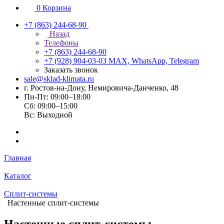
0
Корзина
+7 (863) 244-68-90
Назад
Телефоны
+7 (863) 244-68-90
+7 (928) 904-03-03
MAX, WhatsApp, Telegram
Заказать звонок
sale@sklad-klimata.ru
г. Ростов-на-Дону, Немировича-Данченко, 48
Пн-Пт: 09:00–18:00
Сб: 09:00–15:00
Вс: Выходной
Главная
Каталог
Сплит-системы
Настенные сплит-системы
Настенные сплит-системы