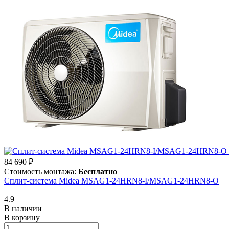
84 690 ₽
Стоимость монтажа:
Бесплатно
Сплит-система Midea MSAG1-24HRN8-I/MSAG1-24HRN8-O
4.9
В наличии
В корзину