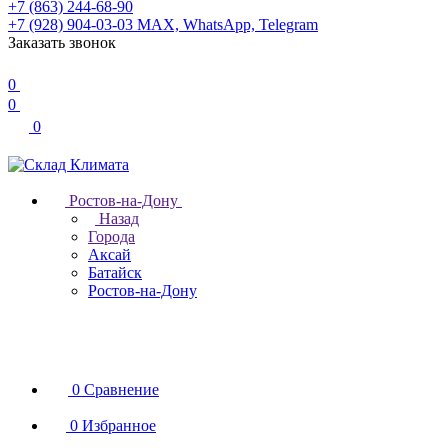
+7 (863) 244-68-90
+7 (928) 904-03-03
MAX, WhatsApp, Telegram
Заказать звонок
0
0
0
Ростов-на-Дону
Назад
Города
Аксай
Батайск
Ростов-на-Дону
0
Сравнение
0
Избранное