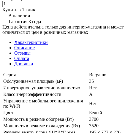
Купить в 1 клик
В наличии
Гарантия 3 года
Цена действительна только для интернет-магазина и может
отличаться от цен в розничных магазинах
Характеристики
Описание
Отзывы
Оплата
Доставка
Серия
Bergamo
Обслуживаемая площадь (м²)
35
Инверторное управление мощностью
Нет
Класс энергоэффективности
A
Управление c мобильного приложения
Нет
по Wi-Fi
Цвет
Белый
Мощность в режиме обогрева (Вт)
3700
Мощность в режиме охлаждения (Вт)
3520
Размеры внутр. блока (Ш*В*Г, мм)
195 × 777 × 276