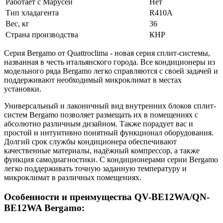
Работает с Марусей
Нет
Тип хладагента
R410A
Вес, кг
36
Страна производства
КНР
Серия Bergamo от Quattroclima - новая серия сплит-системы,
названная в честь итальянского города. Все кондиционеры из
модельного ряда Bergamo легко справляются с своей задачей и
поддерживают необходимый микроклимат в местах
установки.
Универсальный и лаконичный вид внутренних блоков сплит-
систем Bergamo позволяет размещать их в помещениях с
абсолютно различным дизайном. Также порадует вас и
простой и интуитивно понятный функционал оборудования.
Долгий срок службы кондиционера обеспечивают
качественные материалы, надёжный компрессор, а также
функция самодиагностики. С кондиционерами серии Bergamo
легко поддерживать точную заданную температуру и
микроклимат в различных помещениях.
Особенности и преимущества QV-BE12WA/QN-
BE12WA Bergamo: