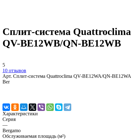
Сплит-система Quattroclima
QV-BE12WB/QN-BE12WB
5
10 отзывов
Арт.
Сплит-система Quattroclima QV-BE12WA/QN-BE12WA
Ber
Характеристики
Серия
—
Bergamo
Обслуживаемая площадь (м²)