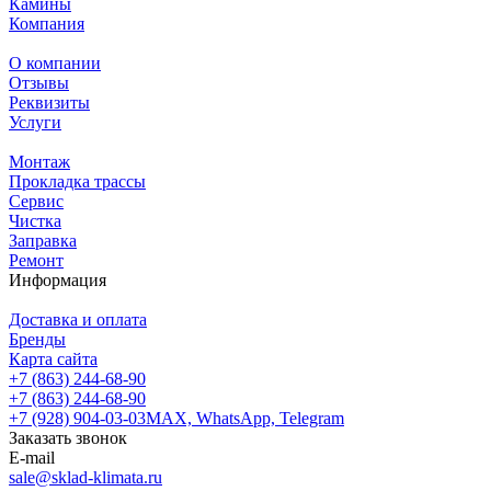
Камины
Компания
О компании
Отзывы
Реквизиты
Услуги
Монтаж
Прокладка трассы
Сервис
Чистка
Заправка
Ремонт
Информация
Доставка и оплата
Бренды
Карта сайта
+7 (863) 244-68-90
+7 (863) 244-68-90
+7 (928) 904-03-03
MAX, WhatsApp, Telegram
Заказать звонок
E-mail
sale@sklad-klimata.ru