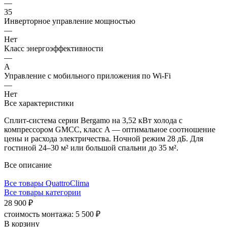
—
35
Инверторное управление мощностью
—
Нет
Класс энергоэффективности
—
A
Управление c мобильного приложения по Wi-Fi
—
Нет
Все характеристики
Сплит-система серии Bergamo на 3,52 кВт холода с
компрессором GMCC, класс A — оптимальное соотношение
цены и расхода электричества. Ночной режим 28 дБ. Для
гостиной 24–30 м² или большой спальни до 35 м².
Все описание
Все товары QuattroClima
Все товары категории
28 900 ₽
стоимость монтажа:
5 500 ₽
В корзину