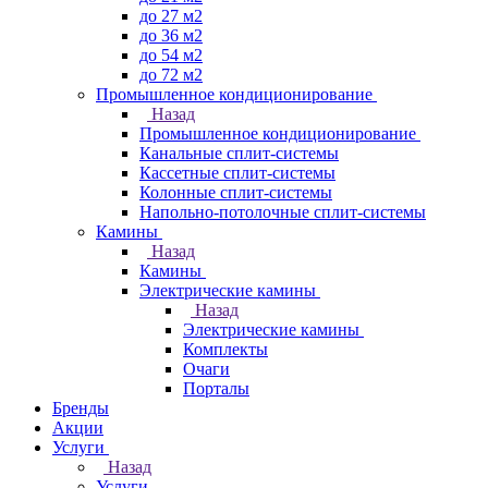
до 27 м2
до 36 м2
до 54 м2
до 72 м2
Промышленное кондиционирование
Назад
Промышленное кондиционирование
Канальные сплит-системы
Кассетные сплит-системы
Колонные сплит-системы
Напольно-потолочные сплит-системы
Камины
Назад
Камины
Электрические камины
Назад
Электрические камины
Комплекты
Очаги
Порталы
Бренды
Акции
Услуги
Назад
Услуги