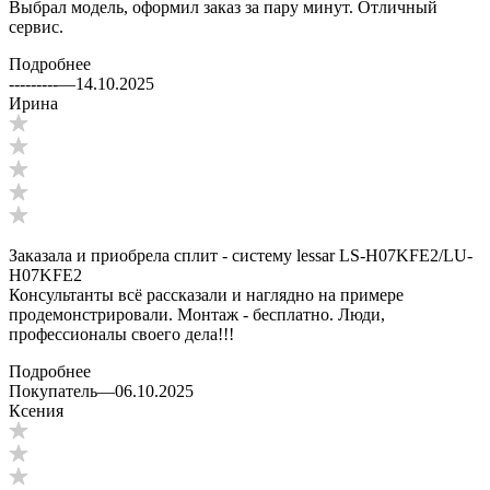
Выбрал модель, оформил заказ за пару минут. Отличный
сервис.
Подробнее
---------
—
14.10.2025
Ирина
Заказала и приобрела сплит - систему lessar LS-H07KFE2/LU-
H07KFE2
Консультанты всё рассказали и наглядно на примере
продемонстрировали. Монтаж - бесплатно. Люди,
профессионалы своего дела!!!
Подробнее
Покупатель
—
06.10.2025
Ксения