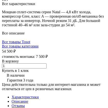
Все характеристики
Мощная сплит-система серии Natal — 4,8 кВт холода,
компрессор Gree, класс A — проверенная on/off-механика без
переплаты за инвертор. Ночной режим 31 дБ. Для большой
гостиной 40–46 м² или зала-студии до 54 м².
Все описание
Все товары Tosot
Все товары категории
54 500 ₽
стоимость монтажа:
7 500 ₽
В корзину
Купить в 1 клик
В наличии
Гарантия 3 года
Цена действительна только для интернет-магазина и может
отличаться от цен в розничных магазинах
Характеристики
Описание
Отзывы