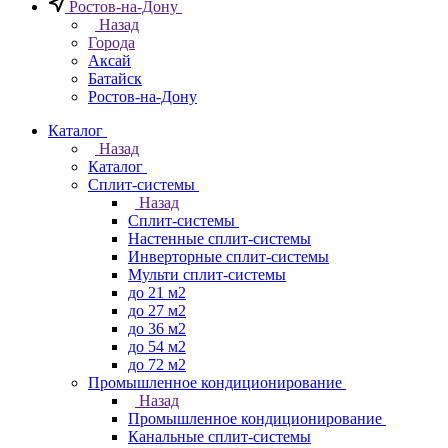
Ростов-на-Дону
Назад
Города
Аксай
Батайск
Ростов-на-Дону
Каталог
Назад
Каталог
Сплит-системы
Назад
Сплит-системы
Настенные сплит-системы
Инверторные сплит-системы
Мульти сплит-системы
до 21 м2
до 27 м2
до 36 м2
до 54 м2
до 72 м2
Промышленное кондиционирование
Назад
Промышленное кондиционирование
Канальные сплит-системы