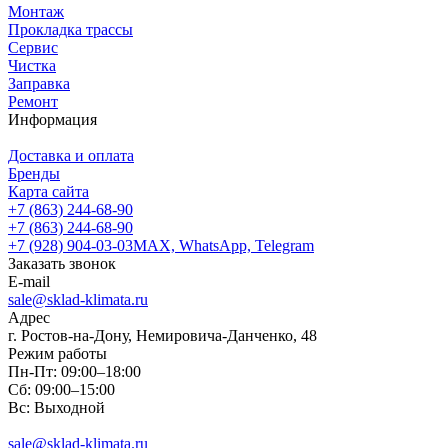
Монтаж
Прокладка трассы
Сервис
Чистка
Заправка
Ремонт
Информация
Доставка и оплата
Бренды
Карта сайта
+7 (863) 244-68-90
+7 (863) 244-68-90
+7 (928) 904-03-03
MAX, WhatsApp, Telegram
Заказать звонок
E-mail
sale@sklad-klimata.ru
Адрес
г. Ростов-на-Дону, Немировича-Данченко, 48
Режим работы
Пн-Пт: 09:00–18:00
Сб: 09:00–15:00
Вс: Выходной
sale@sklad-klimata.ru