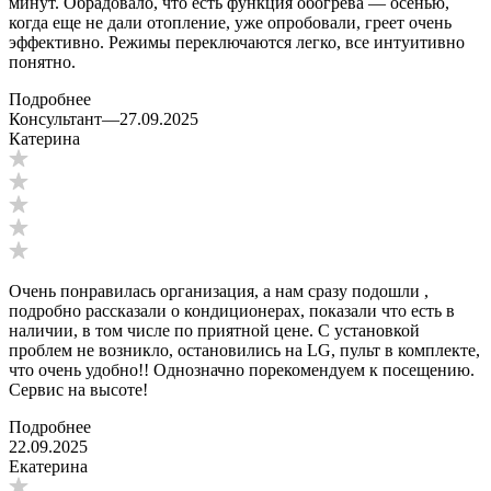
минут. Обрадовало, что есть функция обогрева — осенью,
когда еще не дали отопление, уже опробовали, греет очень
эффективно. Режимы переключаются легко, все интуитивно
понятно.
Подробнее
Консультант
—
27.09.2025
Катерина
Очень понравилась организация, а нам сразу подошли ,
подробно рассказали о кондиционерах, показали что есть в
наличии, в том числе по приятной цене. С установкой
проблем не возникло, остановились на LG, пульт в комплекте,
что очень удобно!! Однозначно порекомендуем к посещению.
Сервис на высоте!
Подробнее
22.09.2025
Екатерина