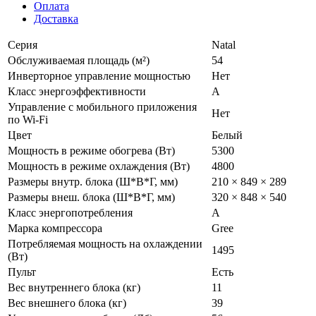
Оплата
Доставка
Серия
Natal
Обслуживаемая площадь (м²)
54
Инверторное управление мощностью
Нет
Класс энергоэффективности
A
Управление c мобильного приложения
Нет
по Wi-Fi
Цвет
Белый
Мощность в режиме обогрева (Вт)
5300
Мощность в режиме охлаждения (Вт)
4800
Размеры внутр. блока (Ш*В*Г, мм)
210 × 849 × 289
Размеры внеш. блока (Ш*В*Г, мм)
320 × 848 × 540
Класс энергопотребления
A
Марка компрессора
Gree
Потребляемая мощность на охлаждении
1495
(Вт)
Пульт
Есть
Вес внутреннего блока (кг)
11
Вес внешнего блока (кг)
39