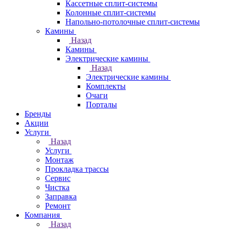
Кассетные сплит-системы
Колонные сплит-системы
Напольно-потолочные сплит-системы
Камины
Назад
Камины
Электрические камины
Назад
Электрические камины
Комплекты
Очаги
Порталы
Бренды
Акции
Услуги
Назад
Услуги
Монтаж
Прокладка трассы
Сервис
Чистка
Заправка
Ремонт
Компания
Назад