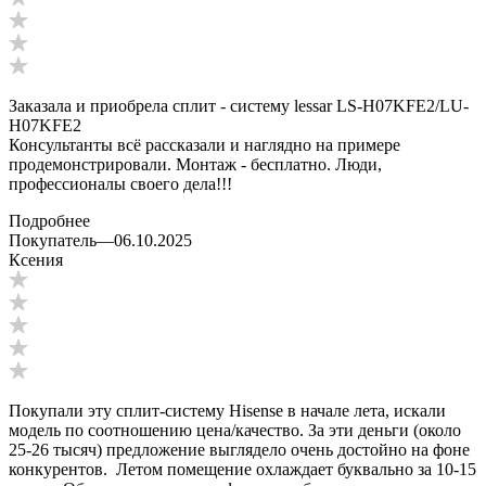
Заказала и приобрела сплит - систему lessar LS-H07KFE2/LU-
H07KFE2
Консультанты всё рассказали и наглядно на примере
продемонстрировали. Монтаж - бесплатно. Люди,
профессионалы своего дела!!!
Подробнее
Покупатель
—
06.10.2025
Ксения
Покупали эту сплит-систему Hisense в начале лета, искали
модель по соотношению цена/качество. За эти деньги (около
25-26 тысяч) предложение выглядело очень достойно на фоне
конкурентов. Летом помещение охлаждает буквально за 10-15