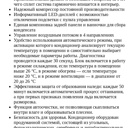
чего сплит система гармонично впишется в интерьер.
Надежный компрессор постоянной производительности
Информативный LED-дисплей с возможностью
отключения подсветки с пульта управления
Единая компоновка задней панели и ванночки для сбора
конденсата
Управление воздушным потоком в 4 направлениях
Удобство использования автоматического режима, при
активации которого кондиционер анализирует текущую
температуру в помещении и самостоятельно выбирает
необходимые параметры работы. Диагностика
проводится каждые 30 секунд. Блок включается в работу
в режиме охлаждения, если температура в помещении
выше 26 °С, в режиме обогрева — если температура
ниже 20 °С, и в режиме вентиляции — в диапазоне от
20 до 26 °С
Эффективная защита от образования наледи: каждые 50
минут включается автоматический процесс оттаивания,
а при первых признаках появления льда включается
разморозка.
Функция автоочистки, не позволяющая скапливаться
внутри влаге и образовываться плесени.
Безопасность для здоровья. Кондиционер оборудован
продуманной системой, состоящей из угольных,
фотокаталитических, серебряных и антибактериальных