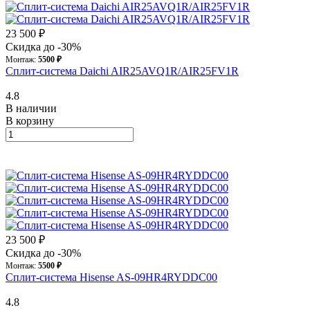
23 500 ₽
Скидка до -30%
Монтаж:
5500 ₽
Сплит-система Daichi AIR25AVQ1R/AIR25FV1R
4.8
В наличии
В корзину
23 500 ₽
Скидка до -30%
Монтаж:
5500 ₽
Сплит-система Hisense AS-09HR4RYDDC00
4.8