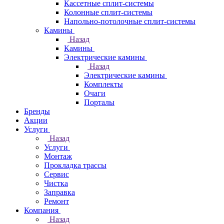
Кассетные сплит-системы
Колонные сплит-системы
Напольно-потолочные сплит-системы
Камины
Назад
Камины
Электрические камины
Назад
Электрические камины
Комплекты
Очаги
Порталы
Бренды
Акции
Услуги
Назад
Услуги
Монтаж
Прокладка трассы
Сервис
Чистка
Заправка
Ремонт
Компания
Назад