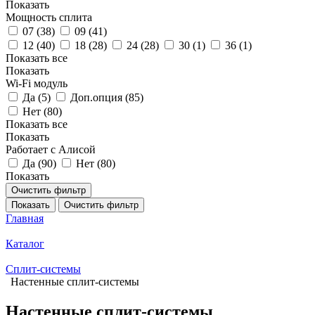
Показать
Мощность сплита
07 (
38
)
09 (
41
)
12 (
40
)
18 (
28
)
24 (
28
)
30 (
1
)
36 (
1
)
Показать все
Показать
Wi-Fi модуль
Да (
5
)
Доп.опция (
85
)
Нет (
80
)
Показать все
Показать
Работает с Алисой
Да (
90
)
Нет (
80
)
Показать
Очистить фильтр
Показать
Очистить фильтр
Главная
Каталог
Сплит-системы
Настенные сплит-системы
Настенные сплит-системы