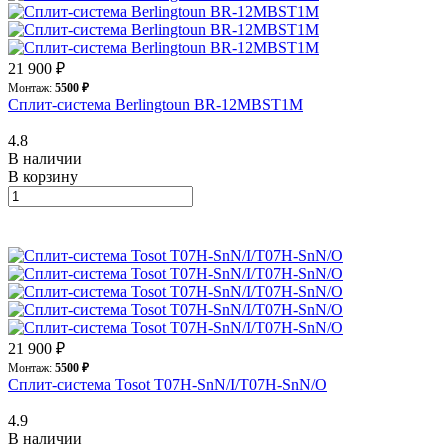
21 900 ₽
Монтаж:
5500 ₽
Сплит-система Berlingtoun BR-12MBST1M
4.8
В наличии
В корзину
21 900 ₽
Монтаж:
5500 ₽
Сплит-система Tosot T07H-SnN/I/T07H-SnN/O
4.9
В наличии