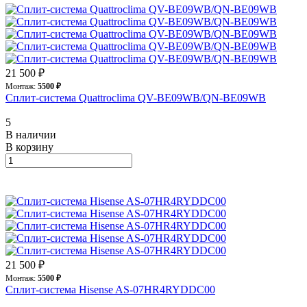
21 500 ₽
Монтаж:
5500 ₽
Сплит-система Quattroclima QV-BE09WB/QN-BE09WB
5
В наличии
В корзину
21 500 ₽
Монтаж:
5500 ₽
Сплит-система Hisense AS-07HR4RYDDC00