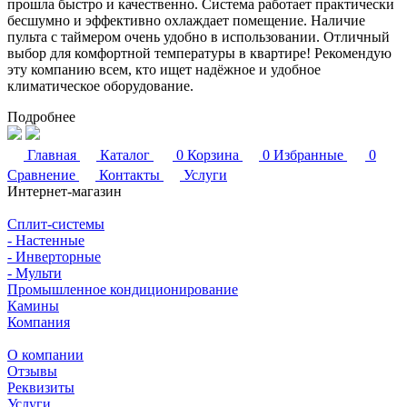
прошла быстро и качественно. Система работает практически
бесшумно и эффективно охлаждает помещение. Наличие
пульта с таймером очень удобно в использовании. Отличный
выбор для комфортной температуры в квартире! Рекомендую
эту компанию всем, кто ищет надёжное и удобное
климатическое оборудование.
Подробнее
Главная
Каталог
0
Корзина
0
Избранные
0
Сравнение
Контакты
Услуги
Интернет-магазин
Сплит-системы
- Настенные
- Инверторные
- Мульти
Промышленное кондиционирование
Камины
Компания
О компании
Отзывы
Реквизиты
Услуги