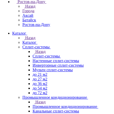
Ростов-на-Дону
Назад
Города
Аксай
Батайск
Ростов-на-Дону
Каталог
Назад
Каталог
Сплит-системы
Назад
Сплит-системы
Настенные сплит-системы
Инверторные сплит-системы
Мульти сплит-системы
до 21 м2
до 27 м2
до 36 м2
до 54 м2
до 72 м2
Промышленное кондиционирование
Назад
Промышленное кондиционирование
Канальные сплит-системы