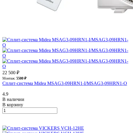
22 500 ₽
Монтаж:
5500 ₽
Сплит-система Midea MSAG3-09HRN1-I/MSAG3-09HRN1-O
4.9
В наличии
В корзину