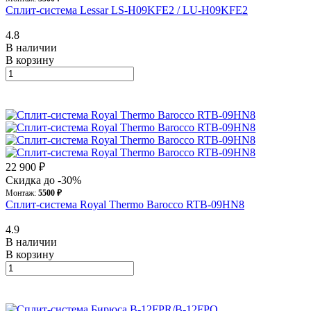
Сплит-система Lessar LS-H09KFE2 / LU-H09KFE2
4.8
В наличии
В корзину
22 900 ₽
Скидка до -30%
Монтаж:
5500 ₽
Сплит-система Royal Thermo Barocco RTB-09HN8
4.9
В наличии
В корзину