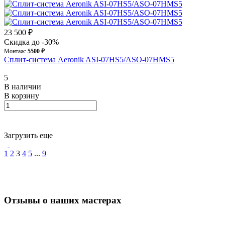
23 500 ₽
Скидка до -30%
Монтаж:
5500 ₽
Сплит-система Aeronik ASI-07HS5/ASO-07HMS5
5
В наличии
В корзину
Загрузить еще
1
2
3
4
5
...
9
Отзывы о наших мастерах